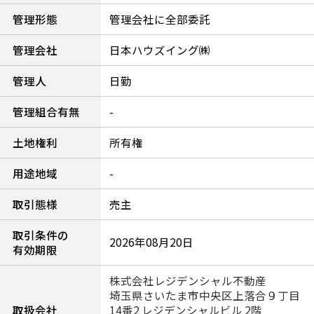
管理形態
管理会社に全部委託
管理会社
日本ハウズイング㈱
管理人
日勤
管理組合有無
-
土地権利
所有権
用途地域
-
取引態様
売主
取引条件の
2026年08月20日
有効期限
株式会社レジデンシャル不動産
埼玉県さいたま市中央区上落合９丁目
取扱会社
14番2 レジデンシャルビル 2階