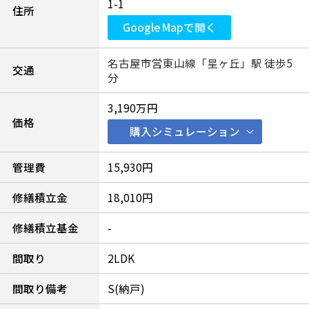
1-1
住所
Google Mapで開く
名古屋市営東山線「星ヶ丘」駅 徒歩5
交通
分
3,190万円
価格
購入シミュレーション
管理費
15,930円
修繕積立金
18,010円
修繕積立基金
-
間取り
2LDK
間取り備考
S(納戸)