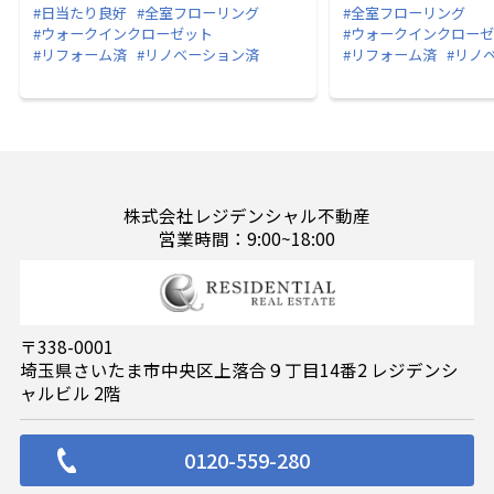
#日当たり良好
#全室フローリング
#全室フローリング
#ウォークインクローゼット
#ウォークインクロー
#リフォーム済
#リノベーション済
#リフォーム済
#リノ
株式会社レジデンシャル不動産
営業時間：9:00~18:00
〒338-0001
埼玉県さいたま市中央区上落合９丁目14番2 レジデンシ
ャルビル 2階
0120-559-280