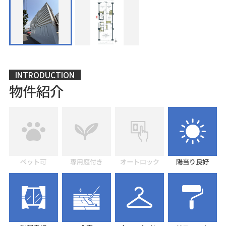
INTRODUCTION
物件紹介
ペット可
専用庭付き
オートロック
陽当り良好