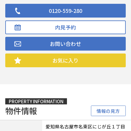
0120-559-280
内見予約
お問い合わせ
お気に入り
PROPERTY INFORMATION
物件情報
情報の見方
愛知県名古屋市名東区にじが丘１丁目