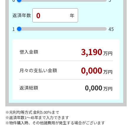
返済年数
1
45
3,190
借入金額
万円
0,000
月々の支払い金額
万円
0,000
返済総額
万円
※元利均等方式 金利5.00％まで
※返済年数1～45年まで入力できます
※物件購入時、その他諸費用が発生する場合がございます