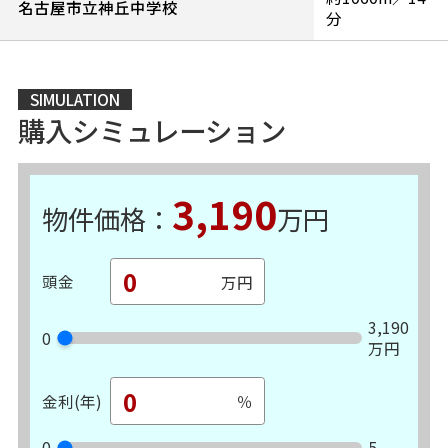
名古屋市立神丘中学校
分
SIMULATION
購入シミュレーション
3,190
物件価格：
万円
頭金
3,190
0
万円
金利(年)
0
5