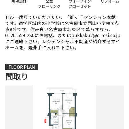
眺望良好
全室
ウォークイン
リフォーム
フローリング
クローゼット
ぜひ一度見ていただきたい、「虹ヶ丘マンション本館」
です。通学区域内の小学校は名古屋市立西山小学校で徒
歩8分です。住み良い名古屋市名東区で暮らすなら、
0120-559-280にお電話、またはbukkaku2@e-resi.co.jp
にご連絡下さい。レジデンシャル不動産が紹介するマイ
ホームを、是非手に入れて下さい。
FLOOR PLAN
間取り