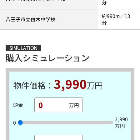
分
約990m／13
八王子市立由木中学校
分
SIMULATION
購入シミュレーション
3,990
物件価格：
万円
頭金
3,990
0
万円