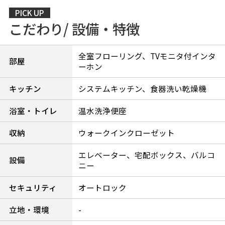
PICK UP
こだわり/ 設備・特徴
全室フローリング、TVモニタ付インタ
部屋
ーホン
キッチン
システムキッチン、食器洗い乾燥機
浴室・トイレ
温水洗浄便座
収納
ウォークインクローゼット
エレベーター、宅配ボックス、バルコ
設備
ニー
セキュリティ
オートロック
立地・環境
-