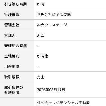
引き渡し時期
即時
管理形態
管理会社に全部委託
管理会社
㈱大京アステージ
管理人
巡回
管理組合有無
-
土地権利
所有権
用途地域
-
取引態様
売主
取引条件の
2026年08月17日
有効期限
株式会社レジデンシャル不動産