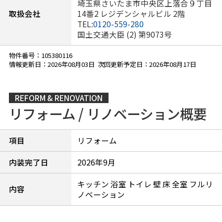
埼玉県さいたま市中央区上落合９丁目
取扱会社
14番2 レジデンシャルビル 2階
TEL:
0120-559-280
国土交通大臣 (2) 第9073号
物件番号：105380116
情報更新日：2026年08月03日 次回更新予定日：2026年08月17日
REFORM & RENOVATION
リフォーム / リノベーション概要
項目
リフォーム
内装完了日
2026年9月
キッチン 浴室 トイレ 壁 床 全室 フルリ
内容
ノベーション