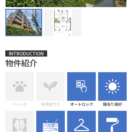
INTRODUCTION
物件紹介
ペット可
専用庭付き
オートロック
陽当り良好