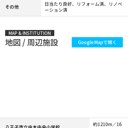
日当たり良好、リフォーム済、リノベ
その他
ーション済
MAP & INSTITUTION
地図 / 周辺施設
Google Mapで開く
約1210m／16
八王子市立由木中央小学校