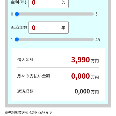
金利(年)
0
5
返済年数
1
45
3,990
借入金額
万円
0,000
月々の支払い金額
万円
0,000
返済総額
万円
※元利均等方式 金利5.00％まで