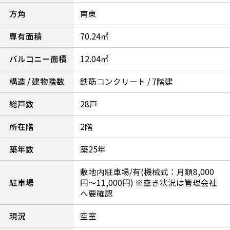
方角
南東
専有面積
70.24㎡
バルコニー面積
12.04㎡
構造 / 建物階数
鉄筋コンクリート / 7階建
総戸数
28戸
所在階
2階
築年数
築25年
敷地内駐車場/有(機械式：月額8,000
駐車場
円～11,000円) ※空き状況は管理会社
へ要確認
現況
空室