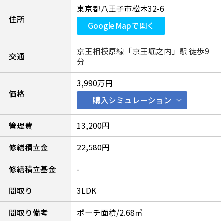
東京都八王子市松木32-6
住所
Google Mapで開く
京王相模原線「京王堀之内」駅 徒歩9
交通
分
3,990万円
価格
購入シミュレーション
管理費
13,200円
修繕積立金
22,580円
修繕積立基金
-
間取り
3LDK
間取り備考
ポーチ面積/2.68㎡