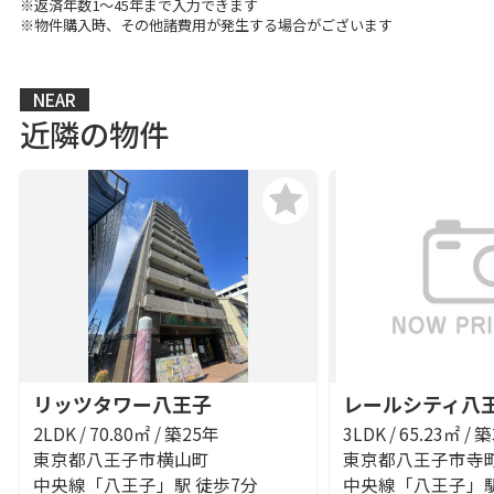
※返済年数1～45年まで入力できます
※物件購入時、その他諸費用が発生する場合がございます
NEAR
近隣の物件
リッツタワー八王子
レールシティ八
2LDK / 70.80㎡ / 築25年
3LDK / 65.23㎡ / 
東京都八王子市横山町
東京都八王子市寺
中央線「八王子」駅 徒歩7分
中央線「八王子」駅