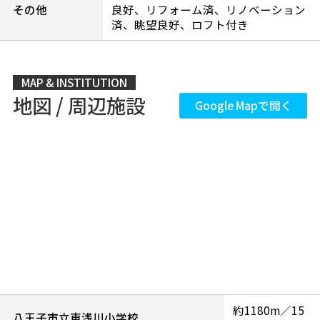
その他
良好、リフォーム済、リノベーション
済、眺望良好、ロフト付き
MAP & INSTITUTION
地図 / 周辺施設
Google Mapで開く
約1180m／15
八王子市立東浅川小学校