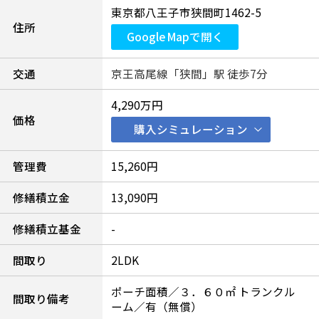
東京都八王子市狭間町1462-5
住所
Google Mapで開く
交通
京王高尾線「狭間」駅 徒歩7分
4,290万円
価格
購入シミュレーション
管理費
15,260円
修繕積立金
13,090円
修繕積立基金
-
間取り
2LDK
ポーチ面積／３．６０㎡ トランクル
間取り備考
ーム／有（無償）