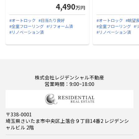
4,490
万円
#オートロック
#日当たり良好
#オートロック
#眺望
#全室フローリング
#リフォーム済
#全室フローリング
#
#リノベーション済
#リノベーション済
株式会社レジデンシャル不動産
営業時間：9:00~18:00
〒338-0001
埼玉県さいたま市中央区上落合９丁目14番2 レジデンシ
ャルビル 2階