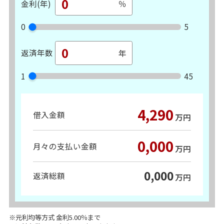
金利(年)
0
5
返済年数
1
45
4,290
借入金額
万円
0,000
月々の支払い金額
万円
0,000
返済総額
万円
※元利均等方式 金利5.00％まで