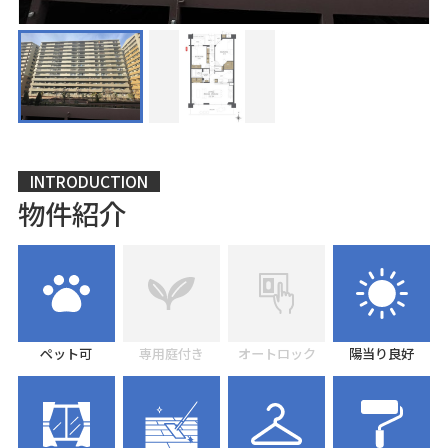
INTRODUCTION
物件紹介
ペット可
専用庭付き
オートロック
陽当り良好