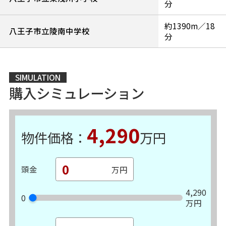
分
約1390m／18
八王子市立陵南中学校
分
SIMULATION
購入シミュレーション
4,290
物件価格：
万円
頭金
4,290
0
万円