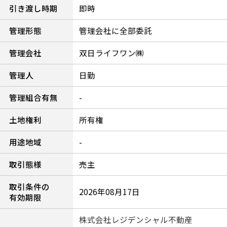
引き渡し時期
即時
管理形態
管理会社に全部委託
管理会社
双日ライフワン㈱
管理人
日勤
管理組合有無
-
土地権利
所有権
用途地域
-
取引態様
売主
取引条件の
2026年08月17日
有効期限
株式会社レジデンシャル不動産