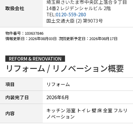
埼玉県さいたま市中央区上落合９丁目
取扱会社
14番2 レジデンシャルビル 2階
TEL:
0120-559-280
国土交通大臣 (2) 第9073号
物件番号：103637846
情報更新日：2026年08月03日 次回更新予定日：2026年08月17日
REFORM & RENOVATION
リフォーム / リノベーション概要
項目
リフォーム
内装完了日
2026年6月
キッチン 浴室 トイレ 壁 床 全室 フルリ
内容
ノベーション