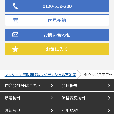
0120-559-280
内見予約
お問い合わせ
お気に入り
マンション買取再販はレジデンシャル不動産
タウンズ八王子セ
仲介会社様はこちら
会社概要
新着物件
価格変更物件
お知らせ
利用規約