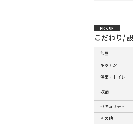
PICK UP
こだわり/ 
部屋
キッチン
浴室・トイレ
収納
セキュリティ
その他