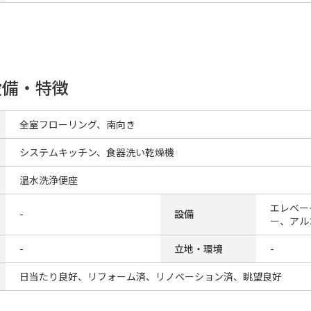
設備・特徴
全室フローリング、南向き
システムキッチン、食器洗い乾燥機
温水洗浄便座
エレベー
-
設備
ー、アル
-
立地・環境
-
日当たり良好、リフォーム済、リノベーション済、眺望良好