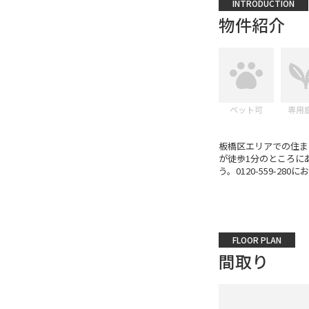
INTRODUCTION
物件紹介
ペット可
専用
板橋区エリアでの住ま
が徒歩1分のところに
う。0120-559-28
FLOOR PLAN
間取り