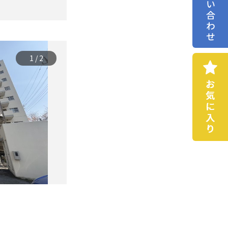
お問い合わせ
1
/
2