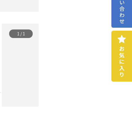
お問い合わせ
1
/
1