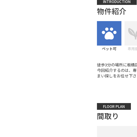
INTRODUCTION
物件紹介
ペット可
専用
徒歩3分の場所に板橋
今回紹介するのは、専
まい探しをお任せ下さ
FLOOR PLAN
間取り