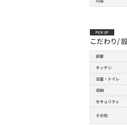
内容
PICK UP
こだわり/ 
部屋
キッチン
浴室・トイレ
収納
セキュリティ
その他