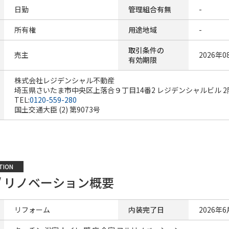
日勤
管理組合有無
-
所有権
用途地域
-
取引条件の
売主
2026年0
有効期限
株式会社レジデンシャル不動産
埼玉県さいたま市中央区上落合９丁目14番2 レジデンシャルビル 2
TEL:
0120-559-280
国土交通大臣 (2) 第9073号
TION
/ リノベーション概要
リフォーム
内装完了日
2026年6