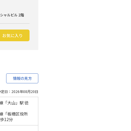
ンシャルビル 2階
お気に入り
情報の見方
定日：2026年08月20日
線「大山」駅 徒
線「板橋区役所
歩12分