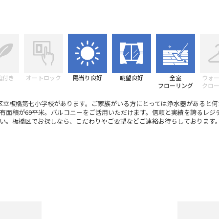
庭付き
オートロック
陽当り良好
眺望良好
全室
ウォ
フローリング
クロ
区立板橋第七小学校があります。ご家族がいる方にとっては浄水器があると何
有面積が69平米。バルコニーをご活用いただけます。信頼と実績を誇るレジ
い。板橋区でお探しなら、こだわりやご要望などご連絡お待ちしております