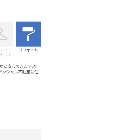
ークイン
リフォーム
ーゼット
かと安心できますよ。
デンシャル不動産に住
。