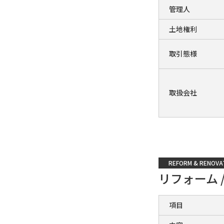
管理人
土地権利
取引態様
取扱会社
REFORM & RENOVA
リフォーム 
項目