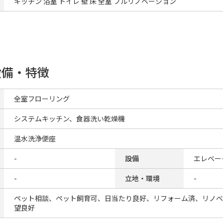
キッチン 浴室 トイレ 壁 床 全室 フルリノベーション
設備・特徴
全室フローリング
システムキッチン、食器洗い乾燥機
温水洗浄便座
-
設備
エレベー
-
立地・環境
-
ペット相談、ペット飼育可、日当たり良好、リフォーム済、リノベ
望良好