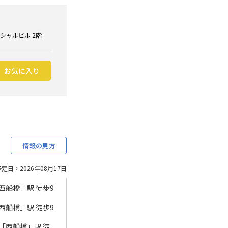
ンシャルビル 2階
お気に入り
情報の見方
定日：2026年08月17日
西船橋」駅 徒歩9
西船橋」駅 徒歩9
「西船橋」駅 徒