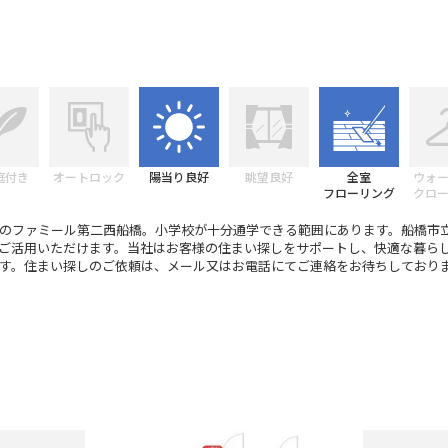
庭付き
オートロック
陽当り良好
眺望良好
全室
ウォ
フローリング
クロ
のファミール第二西船橋。小学校が十分通学できる範囲にあります。船橋市
ご活用いただけます。当社はお客様の住まい探しをサポートし、快適な暮ら
す。住まい探しのご依頼は、メール又はお電話にてご連絡をお待ちしており