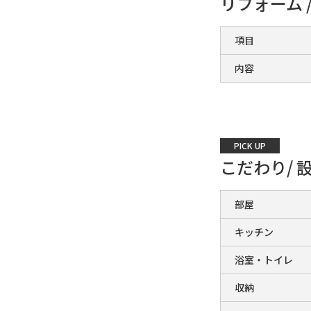
リフォーム 
項目
内容
PICK UP
こだわり/ 
部屋
キッチン
浴室・トイレ
収納