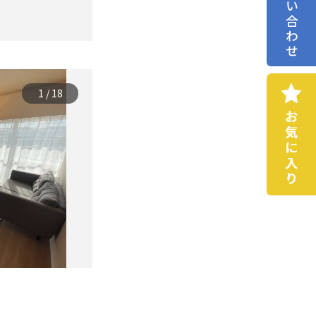
お問い合わせ
1
/
18