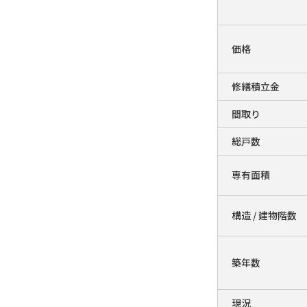
価格
修繕積立金
間取り
総戸数
専有面積
構造 / 建物階数
築年数
現況