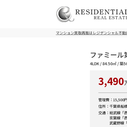
マンション買取再販はレジデンシャル不動
ファミール第
4LDK / 84.50㎡ / 
3,490
管理費：15,500円
住所：千葉県船橋市
交通：総武線「西
京葉線「西
武蔵野線「