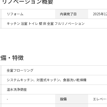
/ リノベーション概要
リフォーム
内装完了日
2025年1
キッチン 浴室 トイレ 壁 床 全室 フルリノベーション
設備・特徴
全室フローリング
システムキッチン、対面式キッチン、食器洗い乾燥機
温水洗浄便座
-
設備
エレベー