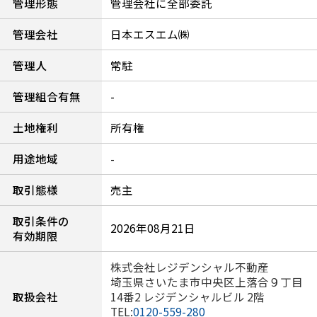
管理形態
管理会社に全部委託
管理会社
日本エスエム㈱
管理人
常駐
管理組合有無
-
土地権利
所有権
用途地域
-
取引態様
売主
取引条件の
2026年08月21日
有効期限
株式会社レジデンシャル不動産
埼玉県さいたま市中央区上落合９丁目
取扱会社
14番2 レジデンシャルビル 2階
TEL:
0120-559-280