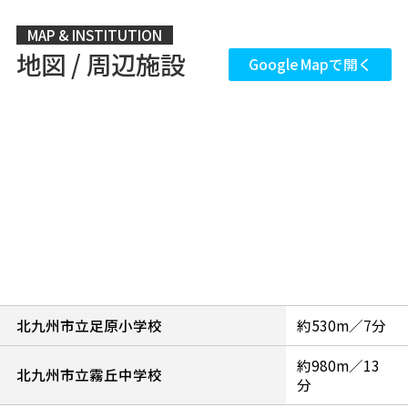
MAP & INSTITUTION
地図 / 周辺施設
Google Mapで開く
北九州市立足原小学校
約530m／7分
約980m／13
北九州市立霧丘中学校
分