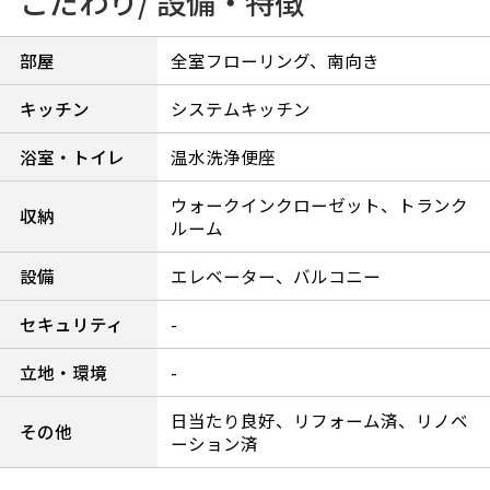
こだわり/ 設備・特徴
部屋
全室フローリング、南向き
キッチン
システムキッチン
浴室・トイレ
温水洗浄便座
ウォークインクローゼット、トランク
収納
ルーム
設備
エレベーター、バルコニー
セキュリティ
-
立地・環境
-
日当たり良好、リフォーム済、リノベ
その他
ーション済