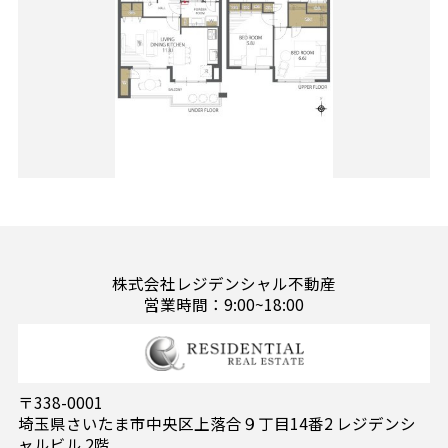
株式会社レジデンシャル不動産
営業時間：9:00~18:00
〒338-0001
埼玉県さいたま市中央区上落合９丁目14番2 レジデンシ
ャルビル 2階