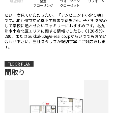
眺望良好
全室
ウォークイン
リフォーム
フローリング
クローゼット
ぜひ一度見ていただきたい、「アンビエント小倉Ｃ棟」
です。北九州市立足原小学校まで徒歩7分。子どもを安心
して学校に通わせたいファミリーにおすすめです。北九
州市小倉北区エリアに関する情報でしたら、0120-559-
280、またはbukkaku2@e-resi.co.jpからいつでもお問い
合わせ下さい。当社スタッフが親切丁寧にご対応致しま
す。
FLOOR PLAN
間取り