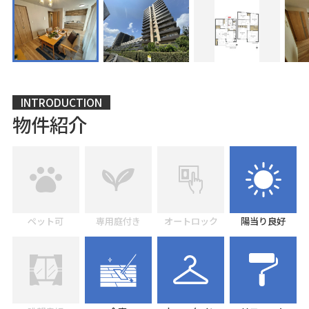
INTRODUCTION
物件紹介
ペット可
専用庭付き
オートロック
陽当り良好