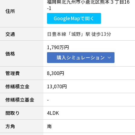
福岡県北九州市小倉北区熊本３丁目16
-1
住所
Google Mapで開く
交通
日豊本線「城野」駅 徒歩13分
1,790万円
価格
購入シミュレーション
管理費
8,300円
修繕積立金
13,070円
修繕積立基金
-
間取り
4LDK
方角
南