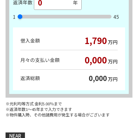
返済年数
1
45
1,790
借入金額
万円
0,000
月々の支払い金額
万円
0,000
返済総額
万円
※元利均等方式 金利5.00％まで
※返済年数1～45年まで入力できます
※物件購入時、その他諸費用が発生する場合がございます
NEAR