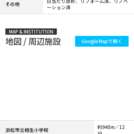
日当たり良好、リフォーム済、リノベ
その他
ーション済
MAP & INSTITUTION
地図 / 周辺施設
Google Mapで開く
約940m／12
浜松市立相生小学校
分