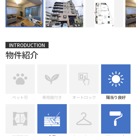
INTRODUCTION
物件紹介
ペット可
専用庭付き
オートロック
陽当り良好