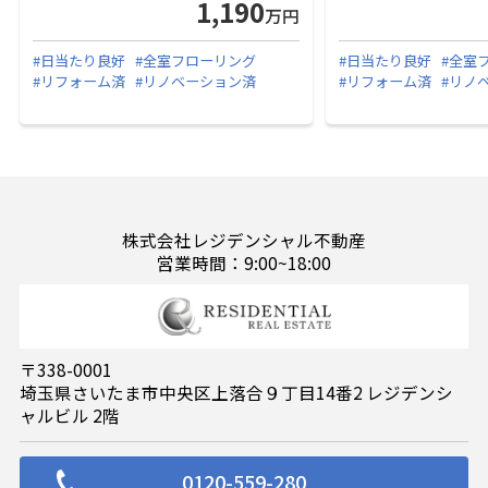
1,190
万円
#日当たり良好
#全室フローリング
#日当たり良好
#全室
#リフォーム済
#リノベーション済
#リフォーム済
#リノ
株式会社レジデンシャル不動産
営業時間：9:00~18:00
〒338-0001
埼玉県さいたま市中央区上落合９丁目14番2 レジデンシ
ャルビル 2階
0120-559-280