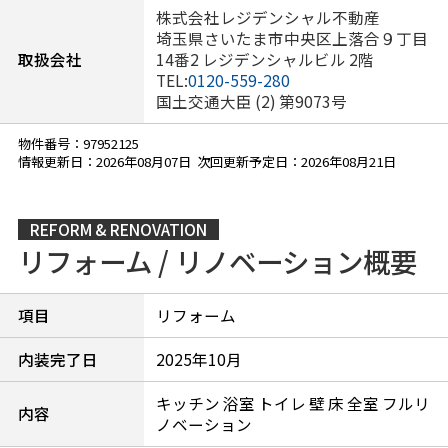
株式会社レジデンシャル不動産
埼玉県さいたま市中央区上落合９丁目
取扱会社
14番2 レジデンシャルビル 2階
TEL:
0120-559-280
国土交通大臣 (2) 第9073号
物件番号：97952125
情報更新日：2026年08月07日 次回更新予定日：2026年08月21日
REFORM & RENOVATION
リフォーム / リノベーション概要
項目
リフォーム
内装完了日
2025年10月
キッチン 浴室 トイレ 壁 床 全室 フルリ
内容
ノベーション