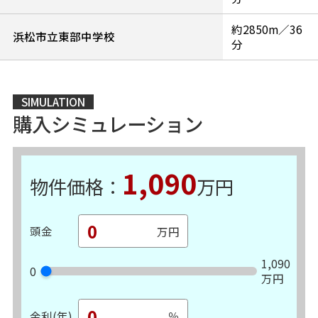
約2850m／36
浜松市立東部中学校
分
SIMULATION
購入シミュレーション
1,090
物件価格：
万円
頭金
1,090
0
万円
金利(年)