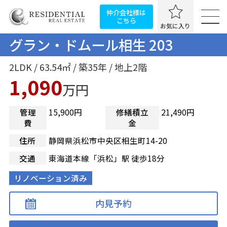
仲介会社様は
こちら
お気に入り
グラン・ドムール相生 203
2LDK / 63.54㎡ / 築35年 / 地上2階
1,090
万円
管理
15,900円
修繕積立
21,490円
費
金
住所
静岡県浜松市中央区相生町14-20
交通
東海道本線「浜松」駅 徒歩18分
リノベーション済み
内見予約