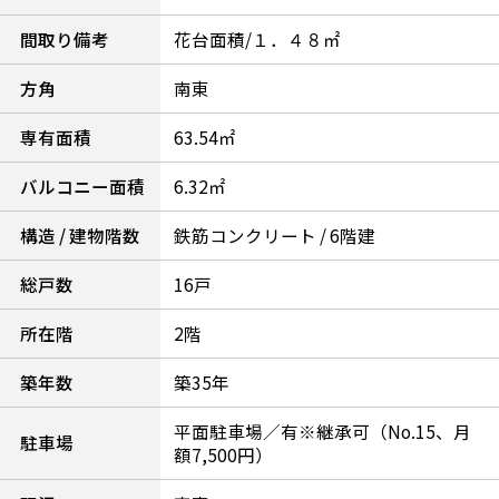
間取り備考
花台面積/１．４８㎡
方角
南東
専有面積
63.54㎡
バルコニー面積
6.32㎡
構造 / 建物階数
鉄筋コンクリート / 6階建
総戸数
16戸
所在階
2階
築年数
築35年
平面駐車場／有※継承可（No.15、月
駐車場
額7,500円）