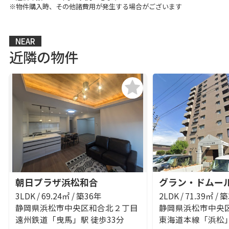
※物件購入時、その他諸費用が発生する場合がございます
NEAR
近隣の物件
朝日プラザ浜松和合
グラン・ドムー
3LDK / 69.24㎡ / 築36年
2LDK / 71.39㎡ / 
静岡県浜松市中央区和合北２丁目
静岡県浜松市中央
遠州鉄道「曳馬」駅 徒歩33分
東海道本線「浜松