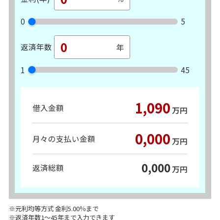
0
5
返済年数
1
45
1,090
借入金額
万円
0,000
月々の支払い金額
万円
0,000
返済総額
万円
※元利均等方式 金利5.00％まで
※返済年数1～45年まで入力できます