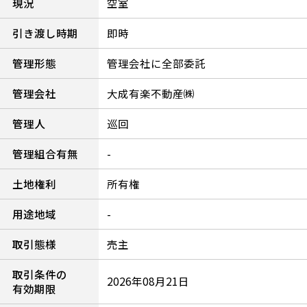
現況
空室
引き渡し時期
即時
管理形態
管理会社に全部委託
管理会社
大成有楽不動産㈱
管理人
巡回
管理組合有無
-
土地権利
所有権
用途地域
-
取引態様
売主
取引条件の
2026年08月21日
有効期限