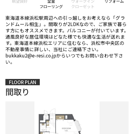
眺望良好
全室
ウォークイン
リフォーム
フローリング
クローゼット
東海道本線浜松駅周辺への引っ越しをお考えなら「グラ
ンドムール相生」。間取りが2LDKなので、ご家族で暮ら
す方にもオススメできます。バルコニーが付いています。
通風良好な居住環境はどなた様でも快適な生活が送れま
す。東海道本線浜松エリアに住むなら、浜松市中央区の
不動産事情に詳しい、当社にご連絡下さい。
bukkaku2@e-resi.co.jpからいつでもお問い合わせ下さ
い。
FLOOR PLAN
間取り