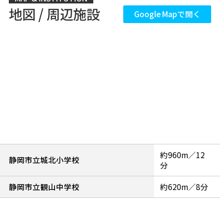
地図 / 周辺施設
Google Mapで開く
約960m／12
静岡市立城北小学校
分
静岡市立観山中学校
約620m／8分