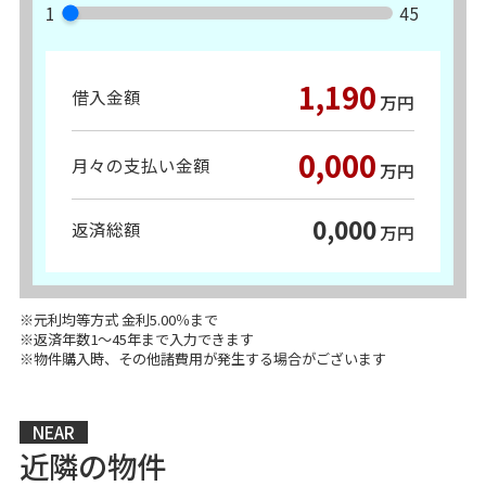
1
45
1,190
借入金額
万円
0,000
月々の支払い金額
万円
0,000
返済総額
万円
※元利均等方式 金利5.00％まで
※返済年数1～45年まで入力できます
※物件購入時、その他諸費用が発生する場合がございます
NEAR
近隣の物件