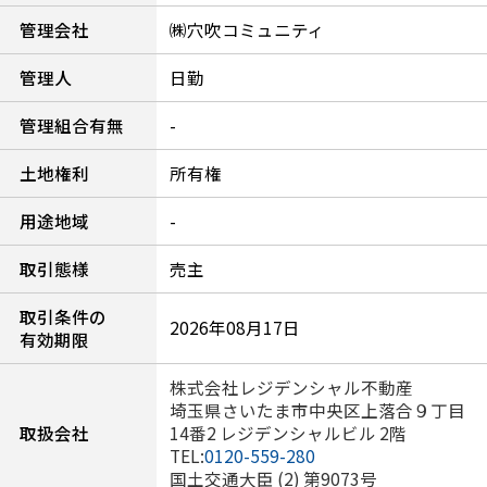
管理会社
㈱穴吹コミュニティ
管理人
日勤
管理組合有無
-
土地権利
所有権
用途地域
-
取引態様
売主
取引条件の
2026年08月17日
有効期限
株式会社レジデンシャル不動産
埼玉県さいたま市中央区上落合９丁目
取扱会社
14番2 レジデンシャルビル 2階
TEL:
0120-559-280
国土交通大臣 (2) 第9073号