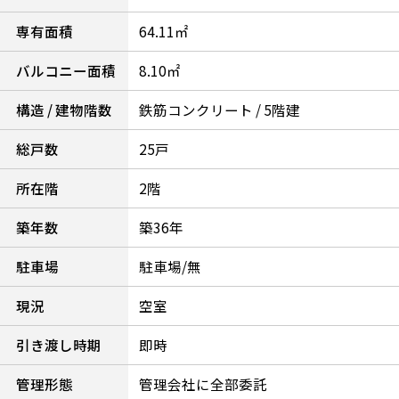
専有面積
64.11㎡
バルコニー面積
8.10㎡
構造 / 建物階数
鉄筋コンクリート / 5階建
総戸数
25戸
所在階
2階
築年数
築36年
駐車場
駐車場/無
現況
空室
引き渡し時期
即時
管理形態
管理会社に全部委託