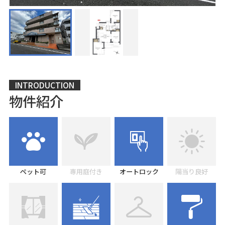
INTRODUCTION
物件紹介
ペット可
専用庭付き
オートロック
陽当り良好