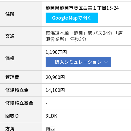
静岡県静岡市葵区岳美１丁目15-24
住所
Google Mapで開く
東海道本線「静岡」駅 バス24分 「唐
交通
瀬営業所」 停歩3分
1,190万円
価格
購入シミュレーション
管理費
20,960円
修繕積立金
14,100円
修繕積立基金
-
間取り
3LDK
方角
南西