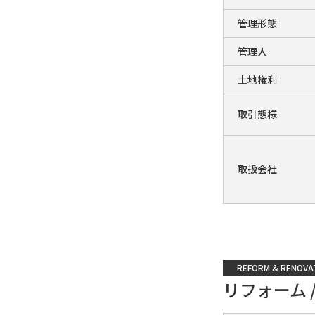
管理形態
管理人
土地権利
取引態様
取扱会社
REFORM & RENOVA
リフォーム 