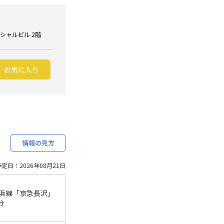
ンシャルビル 2階
お気に入り
情報の見方
定日：2026年08月21日
浜線「京急長沢」
分