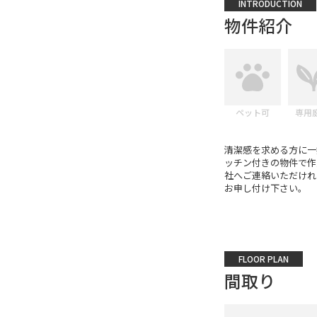
INTRODUCTION
物件紹介
ペット可
専用
清潔感を求める方に一
ッチン付きの物件で作業効
社へご連絡いただけれ
お申し付け下さい。
FLOOR PLAN
間取り