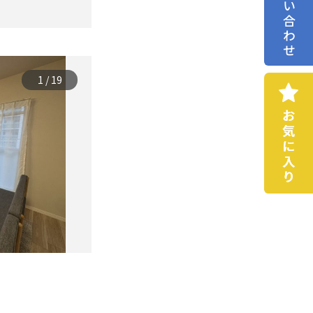
お問い合わせ
1
/
19