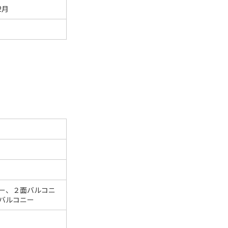
2月
ー、２面バルコニ
バルコニー