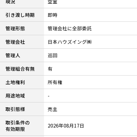
現況
空室
引き渡し時期
即時
管理形態
管理会社に全部委託
管理会社
日本ハウズイング㈱
管理人
巡回
管理組合有無
有
土地権利
所有権
用途地域
-
取引態様
売主
取引条件の
2026年08月17日
有効期限