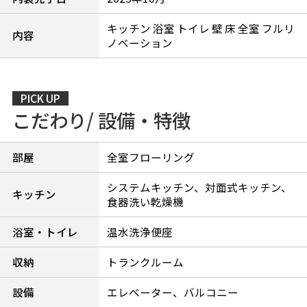
キッチン 浴室 トイレ 壁 床 全室 フルリ
内容
ノベーション
PICK UP
こだわり/ 設備・特徴
部屋
全室フローリング
システムキッチン、対面式キッチン、
キッチン
食器洗い乾燥機
浴室・トイレ
温水洗浄便座
収納
トランクルーム
設備
エレベーター、バルコニー