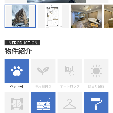
INTRODUCTION
物件紹介
ペット可
専用庭付き
オートロック
陽当り良好