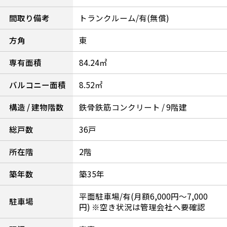
間取り備考
トランクルーム/有(無償)
方角
東
専有面積
84.24㎡
バルコニー面積
8.52㎡
構造 / 建物階数
鉄骨鉄筋コンクリート / 9階建
総戸数
36戸
所在階
2階
築年数
築35年
平面駐車場/有(月額6,000円～7,000
駐車場
円) ※空き状況は管理会社へ要確認