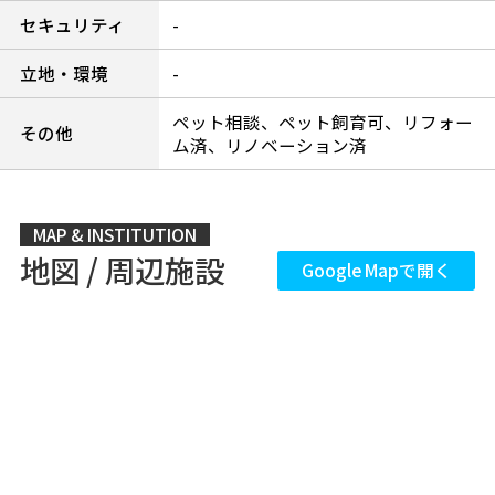
セキュリティ
-
立地・環境
-
ペット相談、ペット飼育可、リフォー
その他
ム済、リノベーション済
MAP & INSTITUTION
地図 / 周辺施設
Google Mapで開く