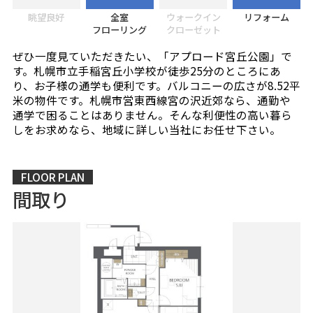
眺望良好
全室
ウォークイン
リフォーム
フローリング
クローゼット
ぜひ一度見ていただきたい、「アプロード宮丘公園」で
す。札幌市立手稲宮丘小学校が徒歩25分のところにあ
り、お子様の通学も便利です。バルコニーの広さが8.52平
米の物件です。札幌市営東西線宮の沢近郊なら、通勤や
通学で困ることはありません。そんな利便性の高い暮ら
しをお求めなら、地域に詳しい当社にお任せ下さい。
FLOOR PLAN
間取り