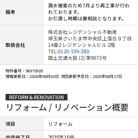
漏水被害のため7月より再工事が行わ
備考
れております。
お引渡し時期は要相談となります。
株式会社レジデンシャル不動産
埼玉県さいたま市中央区上落合９丁目
取扱会社
14番2 レジデンシャルビル 2階
TEL:
0120-559-280
国土交通大臣 (2) 第9073号
物件番号：96379509
情報更新日：2026年08月03日 次回更新予定日：2026年08月17日
REFORM & RENOVATION
リフォーム / リノベーション概要
項目
リフォーム
内装完了日
2025年10月