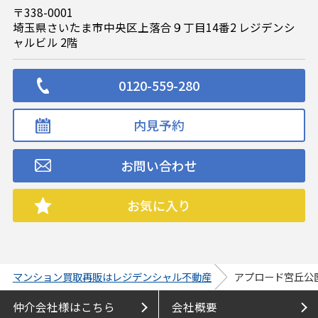
〒338-0001
埼玉県さいたま市中央区上落合９丁目14番2 レジデンシ
ャルビル 2階
0120-559-280
内見予約
お問い合わせ
お気に入り
マンション買取再販はレジデンシャル不動産
アプロード宮丘公
仲介会社様はこちら
会社概要