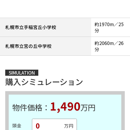
約1970m／25
札幌市立手稲宮丘小学校
分
約2060m／26
札幌市立宮の丘中学校
分
SIMULATION
購入シミュレーション
1,490
物件価格：
万円
頭金