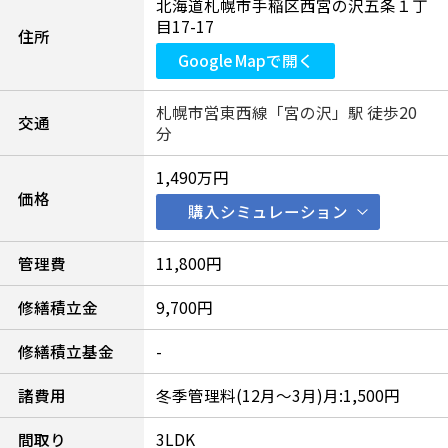
北海道札幌市手稲区西宮の沢五条１丁
目17-17
住所
Google Mapで開く
札幌市営東西線「宮の沢」駅 徒歩20
交通
分
1,490万円
価格
購入シミュレーション
管理費
11,800円
修繕積立金
9,700円
修繕積立基金
-
諸費用
冬季管理料(12月～3月)月:1,500円
間取り
3LDK