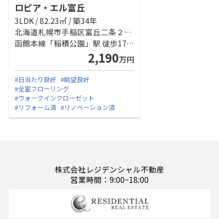
ロピア・エル富丘
3LDK / 82.23㎡ / 築34年
北海道札幌市手稲区富丘二条２丁目
函館本線「稲積公園」駅 徒歩17分
2,190
万円
#日当たり良好
#眺望良好
#全室フローリング
#ウォークインクローゼット
#リフォーム済
#リノベーション済
株式会社レジデンシャル不動産
営業時間：9:00~18:00