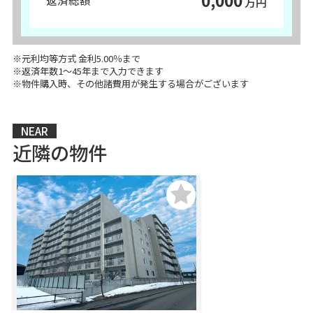
0,000
返済総額
万円
※元利均等方式 金利5.00％まで
※返済年数1～45年まで入力できます
※物件購入時、その他諸費用が発生する場合がございます
NEAR
近隣の物件