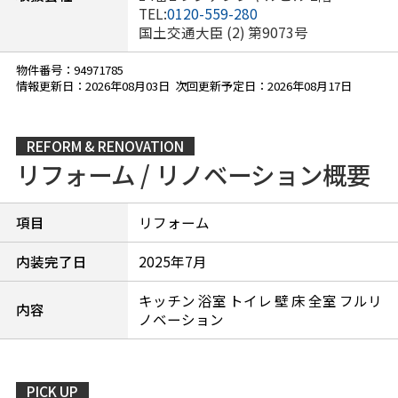
TEL:
0120-559-280
国土交通大臣 (2) 第9073号
物件番号：94971785
情報更新日：2026年08月03日 次回更新予定日：2026年08月17日
REFORM & RENOVATION
リフォーム / リノベーション概要
項目
リフォーム
内装完了日
2025年7月
キッチン 浴室 トイレ 壁 床 全室 フルリ
内容
ノベーション
PICK UP