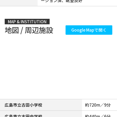
ーション済、眺望良好
MAP & INSTITUTION
地図 / 周辺施設
Google Mapで開く
広島市立古田小学校
約720m／9分
広島市立古田中学校
約440m／6分