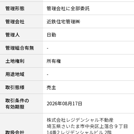
管理形態
管理会社に全部委託
管理会社
近鉄住宅管理㈱
管理人
日勤
管理組合有無
-
土地権利
所有権
用途地域
-
取引態様
売主
取引条件の
2026年08月17日
有効期限
株式会社レジデンシャル不動産
埼玉県さいたま市中央区上落合９丁目
取扱会社
14番2 レジデンシャルビル 2階