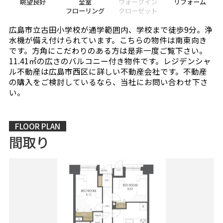
眺望良好
全室
ウォークイン
リフォーム
フローリング
クローゼット
広島市立古田小学校が通学範囲内、学校まで徒歩9分。浄
水機が備え付けられています。こちらの物件は南東向き
です。方角にこだわりのある方は是非一度ご覧下さい。
11.41㎡の広さのバルコニー付き物件です。レジデンシャ
ル不動産は広島市西区に詳しい不動産会社です。不動産
の購入をご検討しているなら、当社にお問い合わせ下さ
い。
FLOOR PLAN
間取り