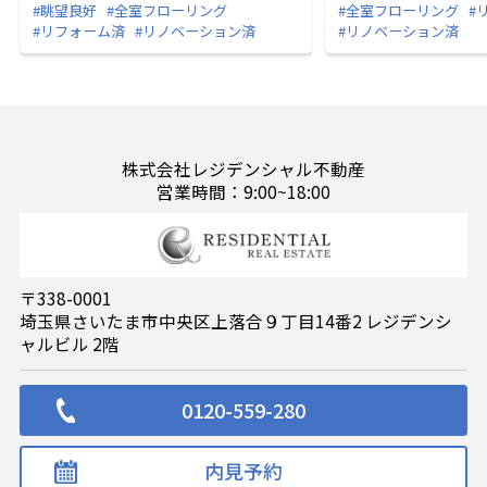
#眺望良好
#全室フローリング
#全室フローリング
#
#リフォーム済
#リノベーション済
#リノベーション済
株式会社レジデンシャル不動産
営業時間：9:00~18:00
〒338-0001
埼玉県さいたま市中央区上落合９丁目14番2 レジデンシ
ャルビル 2階
0120-559-280
内見予約