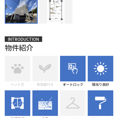
INTRODUCTION
物件紹介
ペット可
専用庭付き
オートロック
陽当り良好