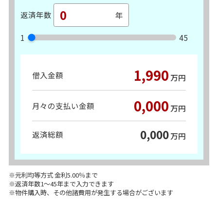
返済年数
1
45
1,990
借入金額
万円
0,000
月々の支払い金額
万円
0,000
返済総額
万円
※元利均等方式 金利5.00％まで
※返済年数1～45年まで入力できます
※物件購入時、その他諸費用が発生する場合がございます