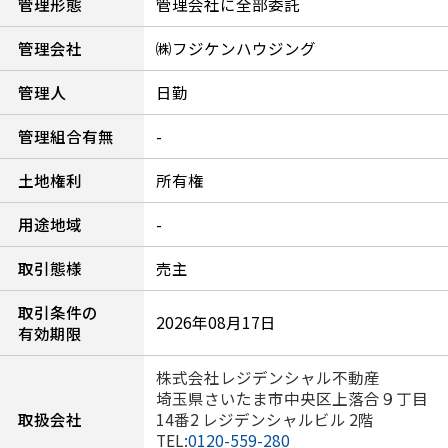
管理形態
管理会社に全部委託
管理会社
㈱フジケンハウジング
管理人
日勤
管理組合有無
-
土地権利
所有権
用途地域
-
取引態様
売主
取引条件の
2026年08月17日
有効期限
株式会社レジデンシャル不動産
埼玉県さいたま市中央区上落合９丁目
取扱会社
14番2 レジデンシャルビル 2階
TEL:
0120-559-280