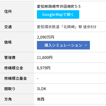
愛知県岡崎市井田南町5-5
住所
Google Mapで開く
交通
愛知環状鉄道「北岡崎」駅 徒歩8分
2,090万円
価格
購入シミュレーション
管理費
11,600円
修繕積立金
8,979円
修繕積立基金
-
間取り
3LDK
方角
南西