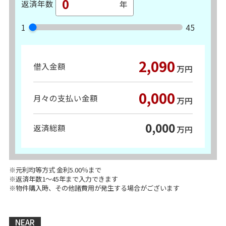
返済年数
1
45
2,090
借入金額
万円
0,000
月々の支払い金額
万円
0,000
返済総額
万円
※元利均等方式 金利5.00％まで
※返済年数1～45年まで入力できます
※物件購入時、その他諸費用が発生する場合がございます
NEAR