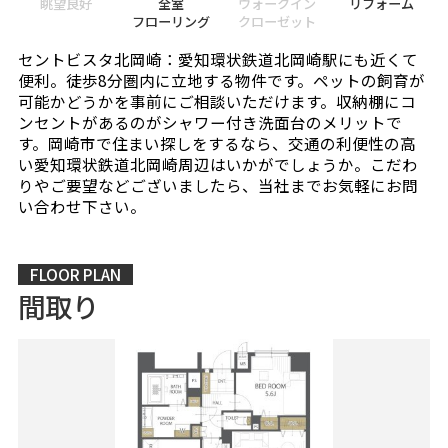
眺望良好
全室
ウォークイン
リフォーム
フローリング
クローゼット
セントビスタ北岡崎：愛知環状鉄道北岡崎駅にも近くて
便利。徒歩8分圏内に立地する物件です。ペットの飼育が
可能かどうかを事前にご相談いただけます。収納棚にコ
ンセントがあるのがシャワー付き洗面台のメリットで
す。岡崎市で住まい探しをするなら、交通の利便性の高
い愛知環状鉄道北岡崎周辺はいかがでしょうか。こだわ
りやご要望などございましたら、当社までお気軽にお問
い合わせ下さい。
FLOOR PLAN
間取り