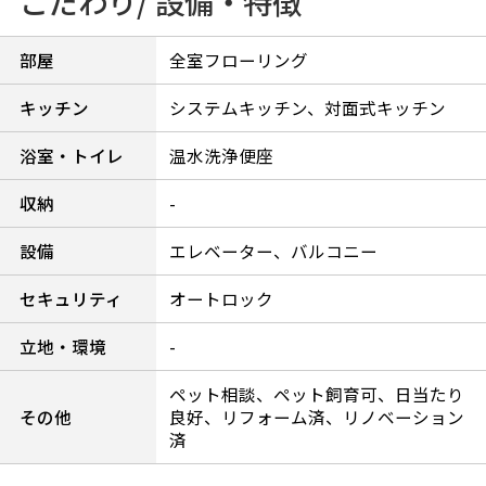
こだわり/ 設備・特徴
部屋
全室フローリング
キッチン
システムキッチン、対面式キッチン
浴室・トイレ
温水洗浄便座
収納
-
設備
エレベーター、バルコニー
セキュリティ
オートロック
立地・環境
-
ペット相談、ペット飼育可、日当たり
その他
良好、リフォーム済、リノベーション
済