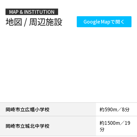
MAP & INSTITUTION
地図 / 周辺施設
Google Mapで開く
岡崎市立広幡小学校
約590m／8分
約1500m／19
岡崎市立城北中学校
分