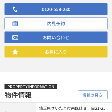
0120-559-280
内見予約
お問い合わせ
お気に入り
PROPERTY INFORMATION
物件情報
情報の見方
埼玉県さいたま市南区辻８丁目21-25