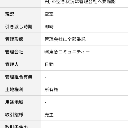
円) ※空き状況は管理会社へ要確認
現況
空室
引き渡し時期
即時
管理形態
管理会社に全部委託
管理会社
㈱東急コミュニティー
管理人
日勤
管理組合有無
-
土地権利
所有権
用途地域
-
取引態様
売主
取引条件の