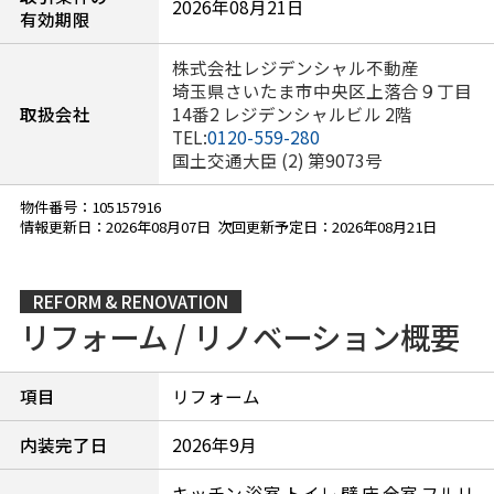
2026年08月21日
有効期限
株式会社レジデンシャル不動産
埼玉県さいたま市中央区上落合９丁目
取扱会社
14番2 レジデンシャルビル 2階
TEL:
0120-559-280
国土交通大臣 (2) 第9073号
物件番号：105157916
情報更新日：2026年08月07日 次回更新予定日：2026年08月21日
REFORM & RENOVATION
リフォーム / リノベーション概要
項目
リフォーム
内装完了日
2026年9月
キッチン 浴室 トイレ 壁 床 全室 フルリ