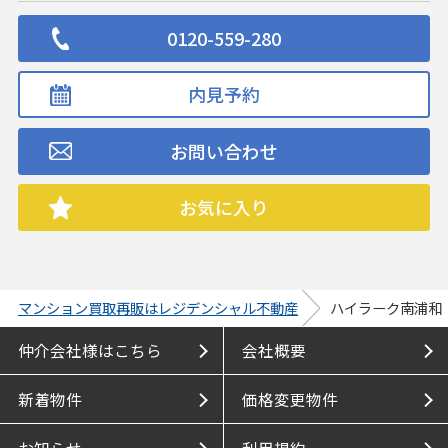
0120-559-280
内見予約
お問い合わせ
お気に入り
マンション買取再販はレジデンシャル不動産
ハイラーク南浦和
仲介会社様はこちら
会社概要
新着物件
価格変更物件
お知らせ
利用規約