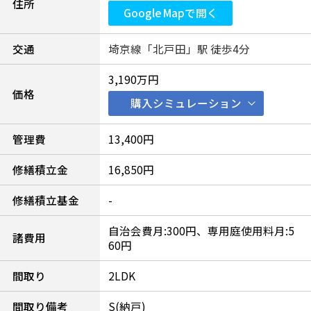
住所
Google Mapで開く
交通
埼京線「北戸田」駅 徒歩4分
3,190万円
価格
購入シミュレーション
管理費
13,400円
修繕積立金
16,850円
修繕積立基金
-
自治会費月:300円、専用庭使用料月:5
諸費用
60円
間取り
2LDK
間取り備考
S(納戸)