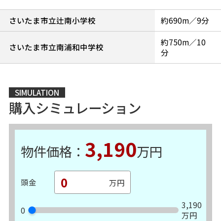
さいたま市立辻南小学校
約690m／9分
約750m／10
さいたま市立南浦和中学校
分
SIMULATION
購入シミュレーション
3,190
物件価格：
万円
頭金
3,190
0
万円