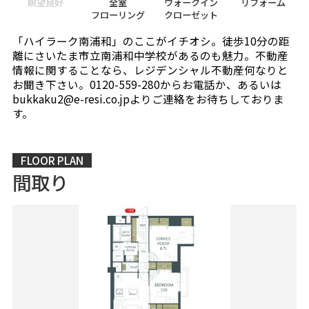
眺望良好
全室
ウォークイン
リフォーム
フローリング
クローゼット
「ハイラーク南浦和」のここがイチオシ。徒歩10分の距
離にさいたま市立南浦和中学校があるのも魅力。不動産
情報に関することなら、レジデンシャル不動産何なりと
お聞き下さい。0120-559-280からお電話か、あるいは
bukkaku2@e-resi.co.jpよりご連絡をお待ちしておりま
す。
FLOOR PLAN
間取り