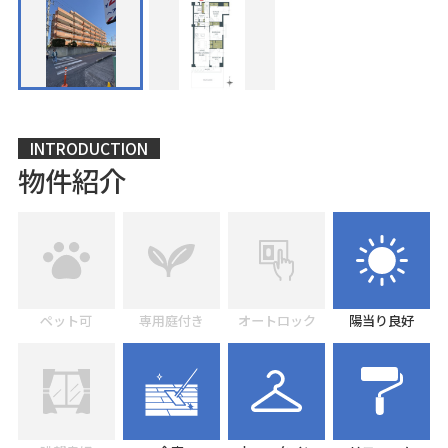
INTRODUCTION
物件紹介
ペット可
専用庭付き
オートロック
陽当り良好