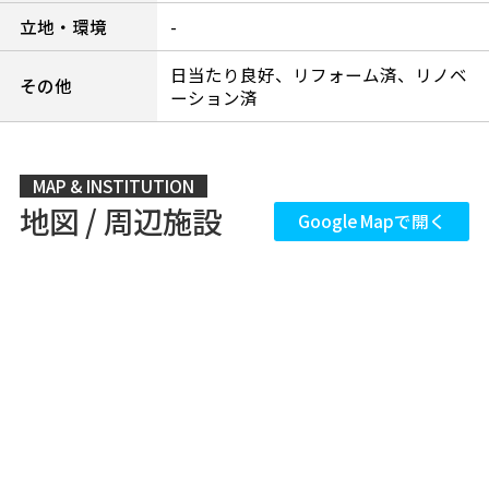
立地・環境
-
日当たり良好、リフォーム済、リノベ
その他
ーション済
MAP & INSTITUTION
地図 / 周辺施設
Google Mapで開く