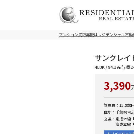
マンション買取再販はレジデンシャル不動
サンクレイド
4LDK / 94.19㎡ / 
3,390
管理費：15,000円
住所：千葉県習志
交通：京成本線「
京成本線「
リノベーション