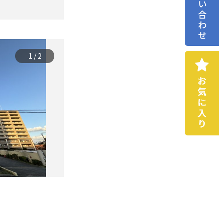
お問い合わせ
1
/
2