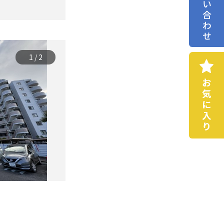
お問い合わせ
1
/
2