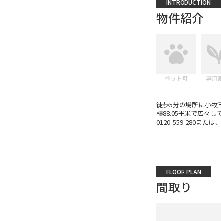
INTRODUCTION
物件紹介
ペット可
専用
徒歩5分の場所に小牧
積88.05平米で広
0120-559-280また
FLOOR PLAN
間取り