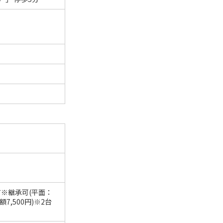
有※継承可(平面：
額7,500円)※2台