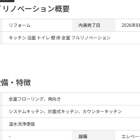
/ リノベーション概要
リフォーム
内装完了日
2026年8
キッチン 浴室 トイレ 壁 床 全室 フルリノベーション
設備・特徴
全室フローリング、南向き
システムキッチン、対面式キッチン、カウンターキッチン
温水洗浄便座
-
設備
エレベー