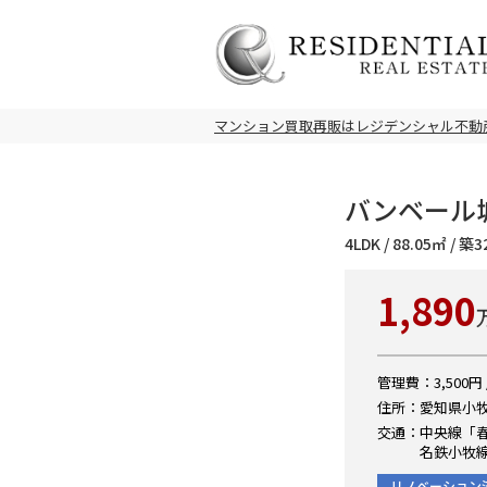
マンション買取再販はレジデンシャル不動
バンベール城
4LDK / 88.05㎡ / 
1,890
管理費：3,500円 
住所：愛知県小牧
交通：中央線「春
名鉄小牧線
リノベーション