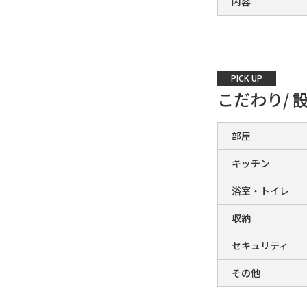
内容
PICK UP
こだわり/ 
部屋
キッチン
浴室・トイレ
収納
セキュリティ
その他