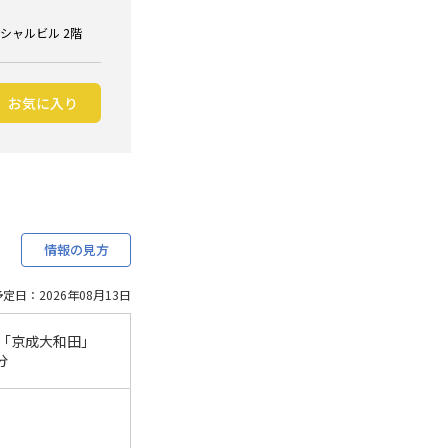
ンシャルビル 2階
お気に入り
情報の見方
定日：2026年08月13日
「京成大和田」
分