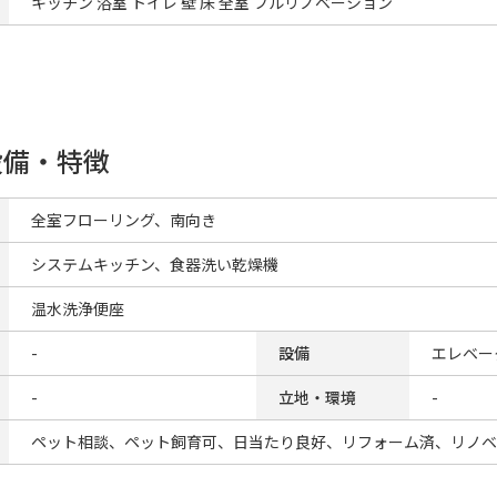
キッチン 浴室 トイレ 壁 床 全室 フルリノベーション
設備・特徴
全室フローリング、南向き
システムキッチン、食器洗い乾燥機
温水洗浄便座
-
設備
エレベー
-
立地・環境
-
ペット相談、ペット飼育可、日当たり良好、リフォーム済、リノベ