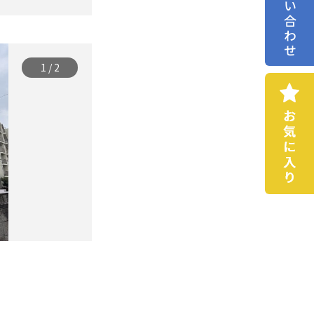
お問い合わせ
1
/
2