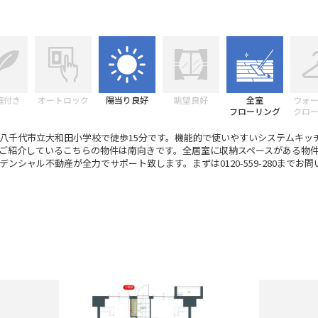
庭付き
オートロック
陽当り良好
眺望良好
全室
ウォ
フローリング
クロ
八千代市立大和田小学校で徒歩15分です。機能的で使いやすいシステムキッ
ご紹介しているこちらの物件は南向きです。全居室に収納スペースがある物
ンシャル不動産が全力でサポート致します。まずは0120-559-280までお