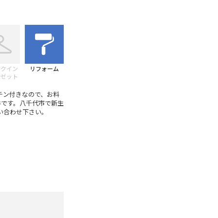
ークイン
リフォーム
ーゼット
チン付きなので、お料
件です。八千代市で新生
問い合わせ下さい。