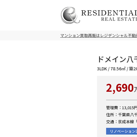
マンション買取再販はレジデンシャル不動
ドメイン八千
3LDK / 78.56㎡ / 
2,690
管理費：13,015円
住所：千葉県八千代
交通：京成本線「
リノベーション