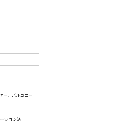
ター、バルコニー
ーション済