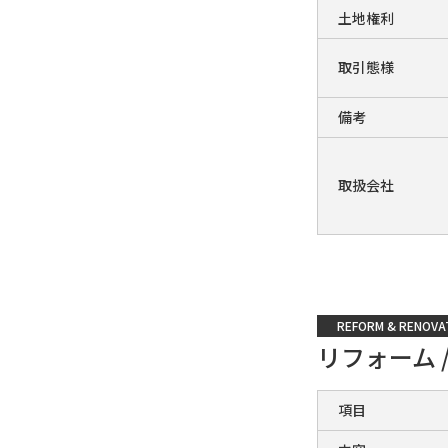
土地権利
取引態様
備考
取扱会社
REFORM & RENOVA
リフォーム 
項目