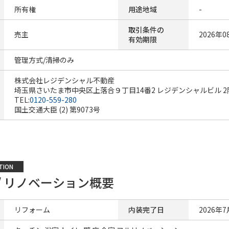
所有権
用途地域
-
取引条件の
売主
2026年0
有効期限
管理方式/清掃のみ
株式会社レジデンシャル不動産
埼玉県さいたま市中央区上落合９丁目14番2 レジデンシャルビル 2
TEL:
0120-559-280
国土交通大臣 (2) 第9073号
TION
/ リノベーション概要
リフォーム
内装完了日
2026年7