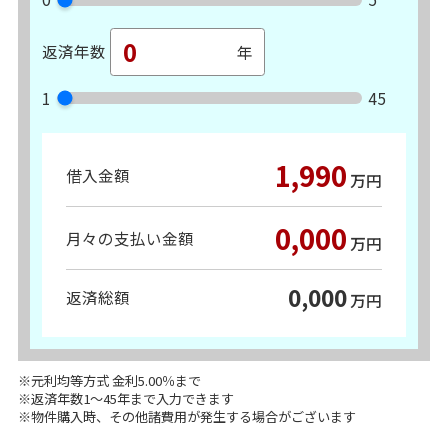
返済年数
1
45
1,990
借入金額
万円
0,000
月々の支払い金額
万円
0,000
返済総額
万円
※元利均等方式 金利5.00％まで
※返済年数1～45年まで入力できます
※物件購入時、その他諸費用が発生する場合がございます