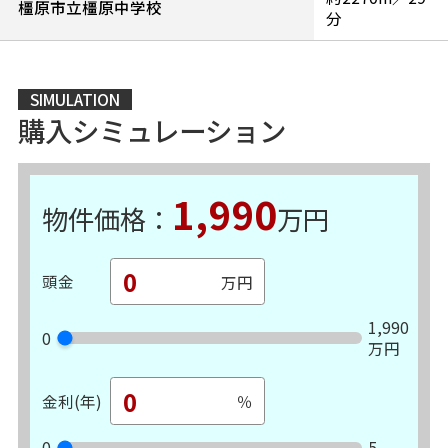
橿原市立橿原中学校
分
SIMULATION
購入シミュレーション
1,990
物件価格：
万円
頭金
1,990
0
万円
金利(年)
0
5