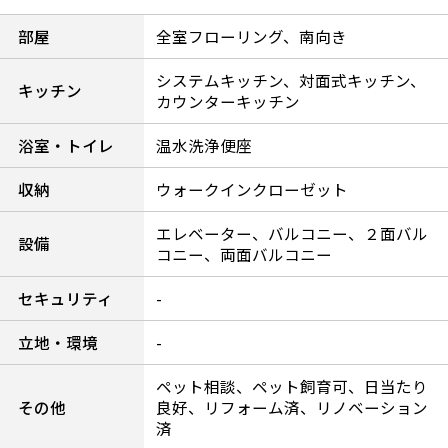
部屋
全室フローリング、南向き
システムキッチン、対面式キッチン、
キッチン
カウンターキッチン
浴室・トイレ
温水洗浄便座
収納
ウォークインクローゼット
エレベーター、バルコニー、２面バル
設備
コニー、両面バルコニー
セキュリティ
-
立地・環境
-
ペット相談、ペット飼育可、日当たり
その他
良好、リフォーム済、リノベーション
済