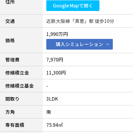
住所
Google Mapで開く
交通
近鉄大阪線「真菅」駅 徒歩10分
1,990万円
価格
購入シミュレーション
管理費
7,970円
修繕積立金
11,300円
修繕積立基金
-
間取り
3LDK
方角
南
専有面積
75.94㎡