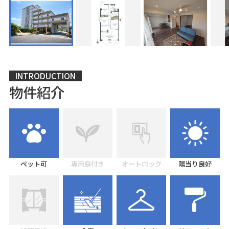
INTRODUCTION
物件紹介
ペット可
専用庭付き
オートロック
陽当り良好