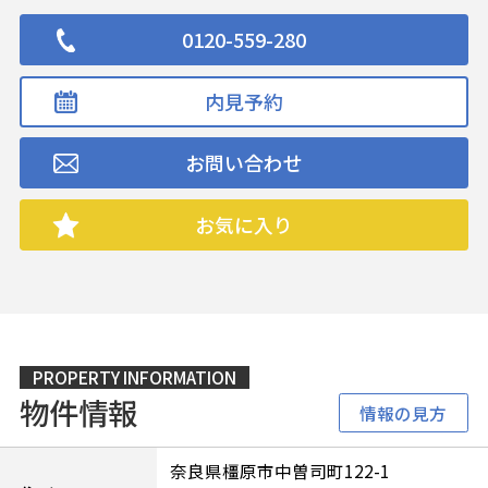
0120-559-280
内見予約
お問い合わせ
お気に入り
PROPERTY INFORMATION
物件情報
情報の見方
奈良県橿原市中曽司町122-1