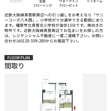
眺望良好
全室
ウォークイン
リフォーム
フローリング
クローゼット
近鉄大阪線真菅駅周辺への引っ越しをお考えなら「サニ
ーコーポ八木西」。小学校が十分通学できる範囲にあり
ます。橿原市立真菅北小学校が徒歩15分です。南向きの
物件です。近鉄大阪線真菅周辺でお住まいをお探しの方
は、レジデンシャル不動産に一度ご連絡下さい。お問い
合わせは0120-559-280からお電話下さい。
FLOOR PLAN
間取り