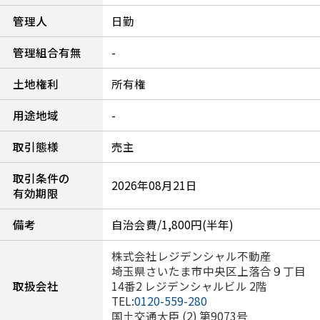
管理人
日勤
管理組合有無
-
土地権利
所有権
用途地域
-
取引態様
売主
取引条件の
2026年08月21日
有効期限
備考
自治会費/1,800円(半年)
株式会社レジデンシャル不動産
埼玉県さいたま市中央区上落合９丁目
取扱会社
14番2 レジデンシャルビル 2階
TEL:
0120-559-280
国土交通大臣 (2) 第9073号