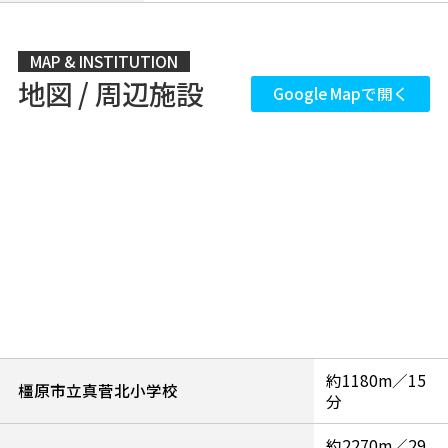
MAP & INSTITUTION
地図 / 周辺施設
Google Mapで開く
約1180m／15
橿原市立真菅北小学校
分
約2270m／29