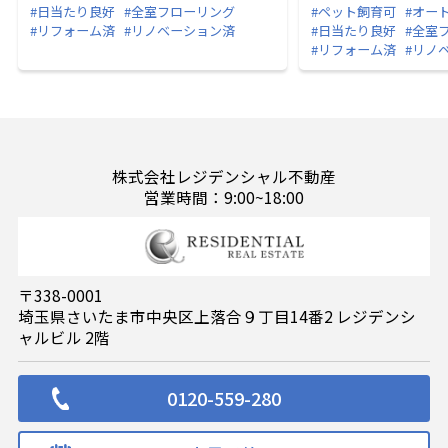
#日当たり良好
#全室フローリング
#ペット飼育可
#オー
#リフォーム済
#リノベーション済
#日当たり良好
#全室
#リフォーム済
#リノ
株式会社レジデンシャル不動産
営業時間：9:00~18:00
〒338-0001
埼玉県さいたま市中央区上落合９丁目14番2 レジデンシ
ャルビル 2階
0120-559-280