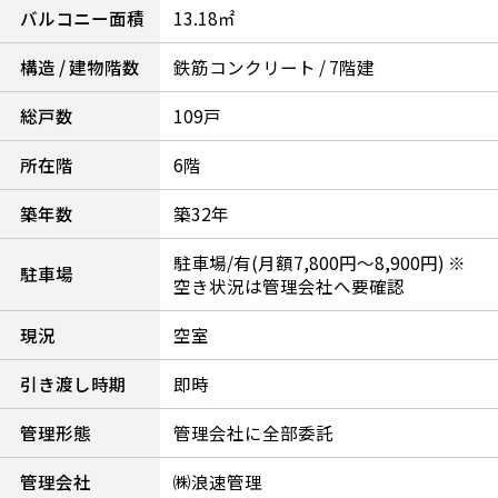
バルコニー面積
13.18㎡
構造 / 建物階数
鉄筋コンクリート / 7階建
総戸数
109戸
所在階
6階
築年数
築32年
駐車場/有(月額7,800円～8,900円) ※
駐車場
空き状況は管理会社へ要確認
現況
空室
引き渡し時期
即時
管理形態
管理会社に全部委託
管理会社
㈱浪速管理