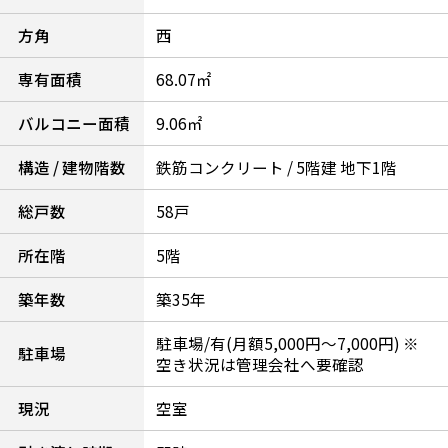
方角
西
専有面積
68.07㎡
バルコニー面積
9.06㎡
構造 / 建物階数
鉄筋コンクリート / 5階建 地下1階
総戸数
58戸
所在階
5階
築年数
築35年
駐車場/有(月額5,000円～7,000円) ※
駐車場
空き状況は管理会社へ要確認
現況
空室