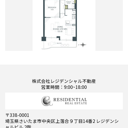
株式会社レジデンシャル不動産
営業時間：9:00~18:00
〒338-0001
埼玉県さいたま市中央区上落合９丁目14番2 レジデンシ
ャルビル 2階