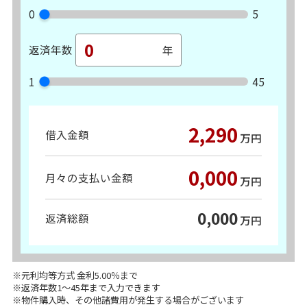
0
5
返済年数
1
45
2,290
借入金額
万円
0,000
月々の支払い金額
万円
0,000
返済総額
万円
※元利均等方式 金利5.00％まで
※返済年数1～45年まで入力できます
※物件購入時、その他諸費用が発生する場合がございます