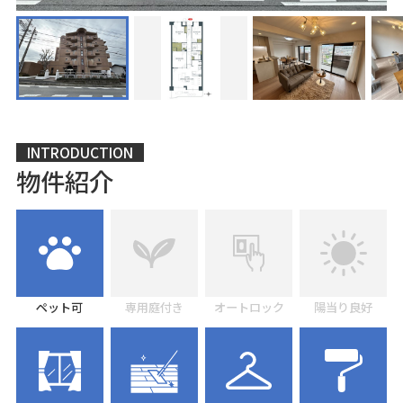
INTRODUCTION
物件紹介
ペット可
専用庭付き
オートロック
陽当り良好