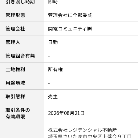
引き渡し時期
即時
管理形態
管理会社に全部委託
管理会社
関電コミュニティ㈱
管理人
日勤
管理組合有無
-
土地権利
所有権
用途地域
-
取引態様
売主
取引条件の
2026年08月21日
有効期限
株式会社レジデンシャル不動産
埼玉県さいたま市中央区上落合９丁目