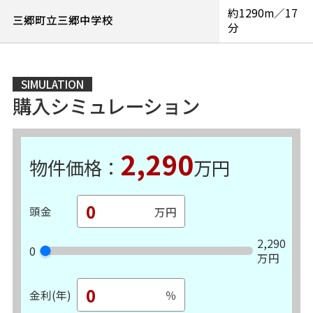
約1290m／17
三郷町立三郷中学校
分
SIMULATION
購入シミュレーション
2,290
物件価格：
万円
頭金
2,290
0
万円
金利(年)