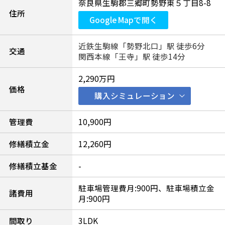
奈良県生駒郡三郷町勢野東５丁目8-8
住所
Google Mapで開く
近鉄生駒線「勢野北口」駅 徒歩6分
交通
関西本線「王寺」駅 徒歩14分
2,290万円
価格
購入シミュレーション
管理費
10,900円
修繕積立金
12,260円
修繕積立基金
-
駐車場管理費月:900円、駐車場積立金
諸費用
月:900円
間取り
3LDK