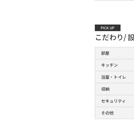
PICK UP
こだわり/ 
部屋
キッチン
浴室・トイレ
収納
セキュリティ
その他