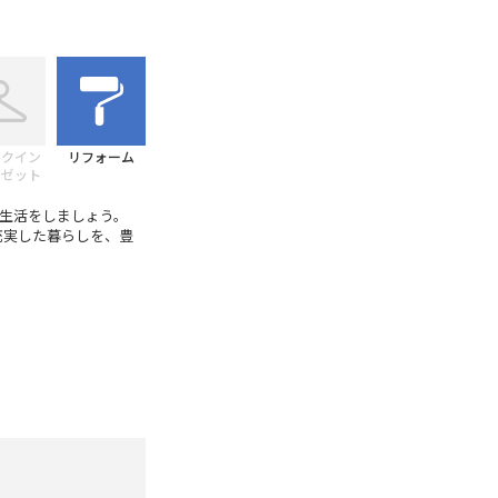
ークイン
リフォーム
ーゼット
生活をしましょう。
さい。充実した暮らしを、豊