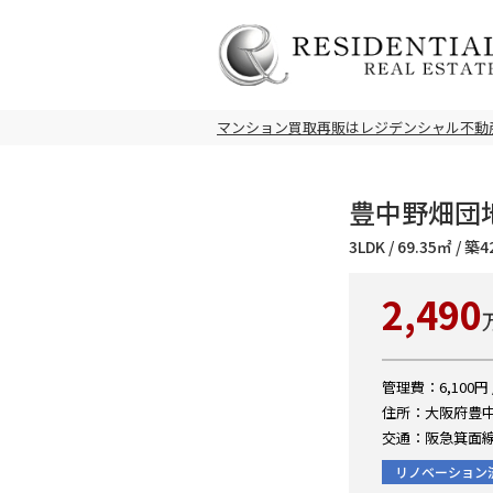
マンション買取再販はレジデンシャル不動
豊中野畑団地
3LDK / 69.35㎡ / 
2,490
管理費：6,100円 
住所：大阪府豊中
交通：阪急箕面線
リノベーション