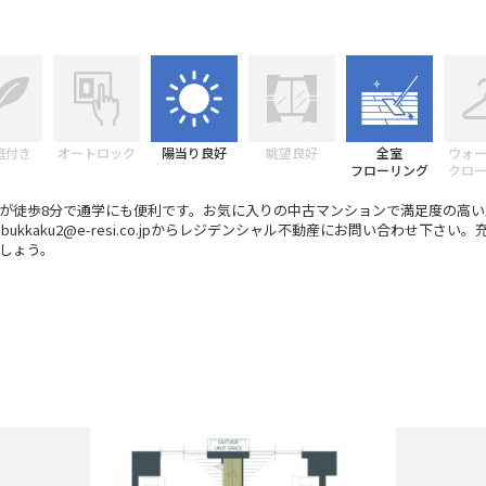
庭付き
オートロック
陽当り良好
眺望良好
全室
ウォ
フローリング
クロ
が徒歩8分で通学にも便利です。お気に入りの中古マンションで満足度の高い
またはbukkaku2@e-resi.co.jpからレジデンシャル不動産にお問い合わせ下
しょう。