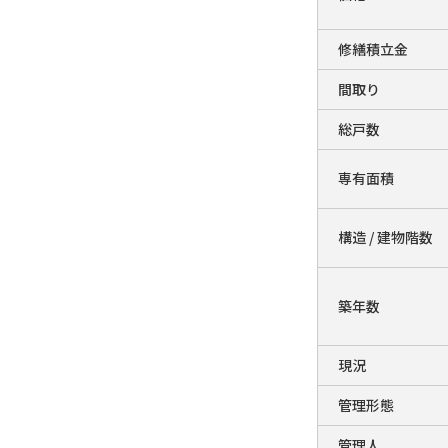
修繕積立金
間取り
総戸数
専有面積
構造 / 建物階数
築年数
現況
管理形態
管理人