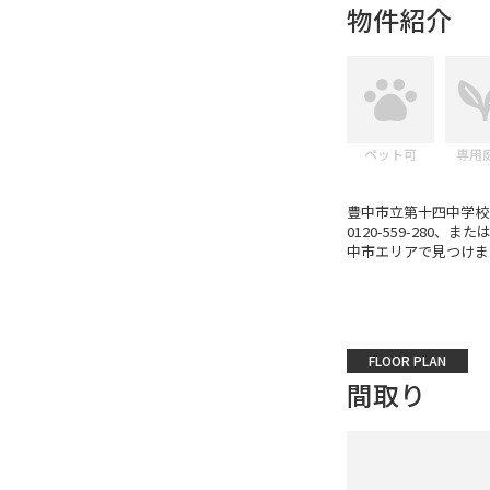
物件紹介
ペット可
専用
豊中市立第十四中学校
0120-559-280、
中市エリアで見つけま
FLOOR PLAN
間取り