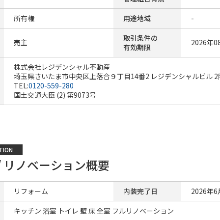
所有権
用途地域
-
取引条件の
売主
2026年0
有効期限
株式会社レジデンシャル不動産
埼玉県さいたま市中央区上落合９丁目14番2 レジデンシャルビル 2
TEL:
0120-559-280
国土交通大臣 (2) 第9073号
TION
/ リノベーション概要
リフォーム
内装完了日
2026年6
キッチン 浴室 トイレ 壁 床 全室 フルリノベーション