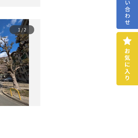
お問い合わせ
1
/
2