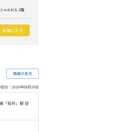
ンシャルビル 2階
お気に入り
情報の見方
定日：2026年08月20日
線「桜井」駅 徒