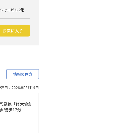
ンシャルビル 2階
お気に入り
情報の見方
定日：2026年08月19日
宮島線「修大協創
駅 徒歩12分