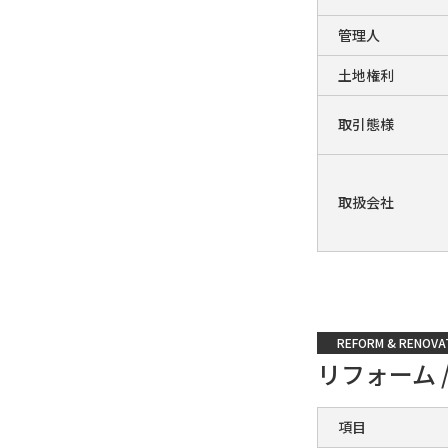
管理人
土地権利
取引態様
取扱会社
REFORM & RENOVA
リフォーム 
項目