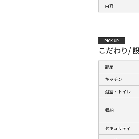
内容
PICK UP
こだわり/ 
部屋
キッチン
浴室・トイレ
収納
セキュリティ