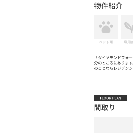
物件紹介
ペット可
専用
「ダイヤモンドフォー
分のところにあります
のことならレジデンシャ
FLOOR PLAN
間取り