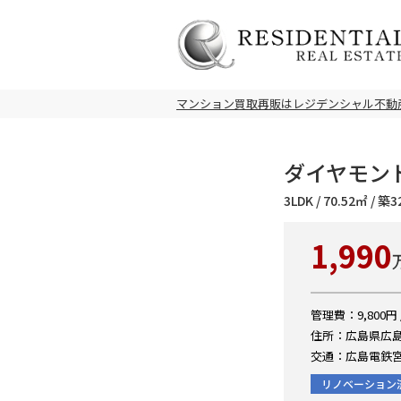
マンション買取再販はレジデンシャル不動
ダイヤモンド
3LDK / 70.52㎡ / 
1,990
管理費：9,800円
住所：広島県広島
交通：広島電鉄宮
リノベーション