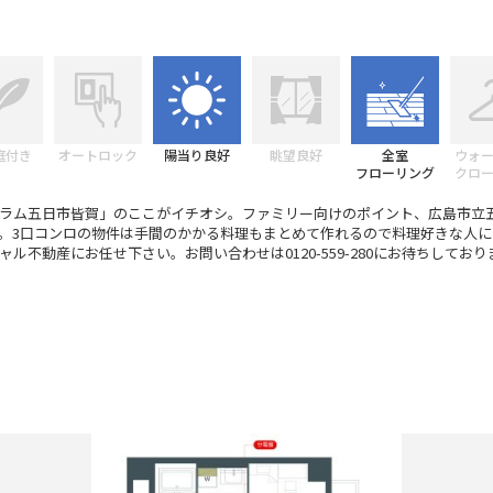
庭付き
オートロック
陽当り良好
眺望良好
全室
ウォ
フローリング
クロ
ラム五日市皆賀」のここがイチオシ。ファミリー向けのポイント、広島市立
。3口コンロの物件は手間のかかる料理もまとめて作れるので料理好きな人に
ル不動産にお任せ下さい。お問い合わせは0120-559-280にお待ちしており