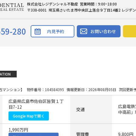
株式会社レジデンシャル不動産 営業時間：9:00~18:00
〒338-0001 埼玉県さいたま市中央区上落合９丁目14番2 レジデ
559-280
内見予約
お問い合わせ
ATION
古マンション】
物件番号：104584395
情報更新日：2026年08月05日
次回更新予
広島県広島市佐伯区皆賀１丁
広島電鉄
目7-12
交通
中高前」
Google Mapで開く
1,990万円
管理費
9,800円