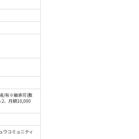
場/有※継承可(敷
.2、月額10,000
ュウコミュニティ