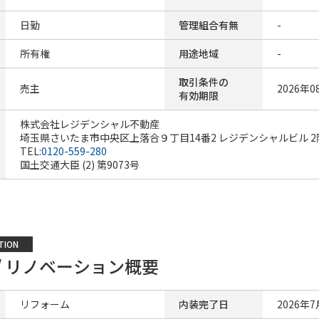
日勤
管理組合有無
-
所有権
用途地域
-
取引条件の
売主
2026年0
有効期限
株式会社レジデンシャル不動産
埼玉県さいたま市中央区上落合９丁目14番2 レジデンシャルビル 2
TEL:
0120-559-280
国土交通大臣 (2) 第9073号
TION
/ リノベーション概要
リフォーム
内装完了日
2026年7