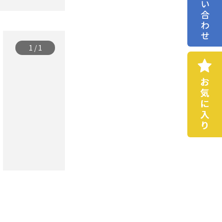
お問い合わせ
1
/
1