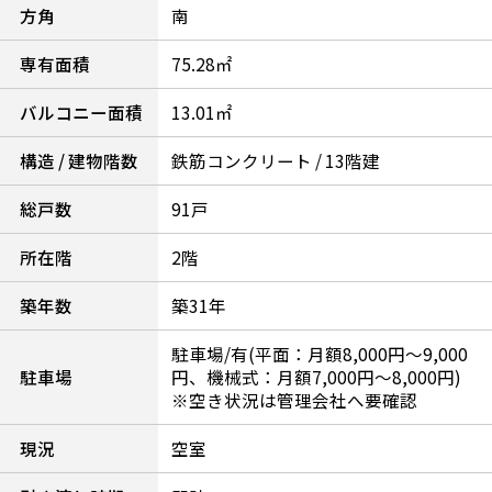
方角
南
専有面積
75.28㎡
バルコニー面積
13.01㎡
構造 / 建物階数
鉄筋コンクリート / 13階建
総戸数
91戸
所在階
2階
築年数
築31年
駐車場/有(平面：月額8,000円～9,000
駐車場
円、機械式：月額7,000円～8,000円)
※空き状況は管理会社へ要確認
現況
空室