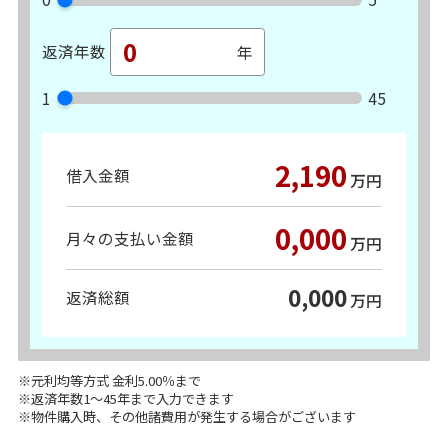
返済年数
1
45
2,190
借入金額
万円
0,000
月々の支払い金額
万円
0,000
返済総額
万円
※元利均等方式 金利5.00％まで
※返済年数1～45年まで入力できます
※物件購入時、その他諸費用が発生する場合がございます