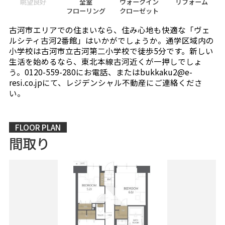
眺望良好
全室
ウォークイン
リフォーム
フローリング
クローゼット
古河市エリアでの住まいなら、住み心地も快適な「ヴェ
ルシティ古河2番館」はいかがでしょうか。通学区域内の
小学校は古河市立古河第二小学校で徒歩5分です。新しい
生活を始めるなら、東北本線古河近くが一押しでしょ
う。0120-559-280にお電話、またはbukkaku2@e-
resi.co.jpにて、レジデンシャル不動産にご連絡くださ
い。
FLOOR PLAN
間取り