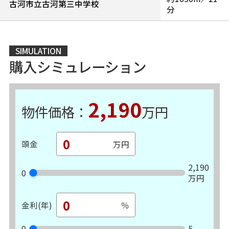
古河市立古河第三中学校
分
SIMULATION
購入シミュレーション
2,190
物件価格：
万円
頭金
2,190
0
万円
金利(年)
0
5