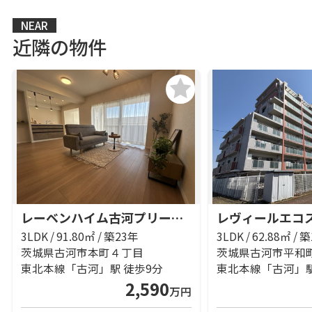
NEAR
近隣の物件
レーベンハイム古河プリームスフォルツァ
レヴィールエコ
3LDK / 91.80㎡ / 築23年
3LDK / 62.88㎡ / 
茨城県古河市本町４丁目
茨城県古河市平和
東北本線「古河」駅 徒歩9分
東北本線「古河」駅
2,590
万円