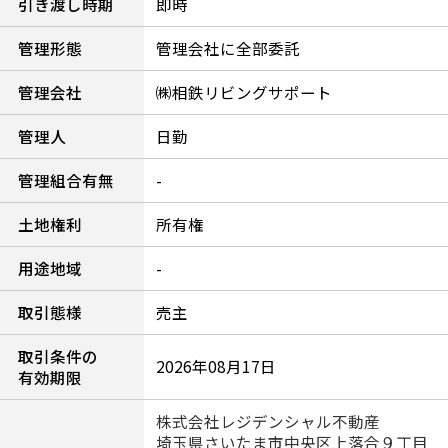
引き渡し時期
即時
管理形態
管理会社に全部委託
管理会社
㈱相鉄リビングサポート
管理人
日勤
管理組合有無
-
土地権利
所有権
用途地域
-
取引態様
売主
取引条件の
2026年08月17日
有効期限
株式会社レジデンシャル不動産
埼玉県さいたま市中央区上落合９丁目