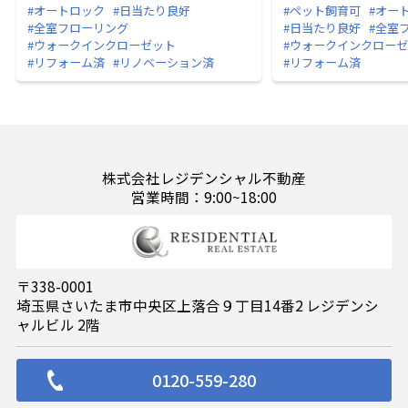
#オートロック
#日当たり良好
#ペット飼育可
#オー
#全室フローリング
#日当たり良好
#全室
#ウォークインクローゼット
#ウォークインクロー
#リフォーム済
#リノベーション済
#リフォーム済
株式会社レジデンシャル不動産
営業時間：9:00~18:00
〒338-0001
埼玉県さいたま市中央区上落合９丁目14番2 レジデンシ
ャルビル 2階
0120-559-280