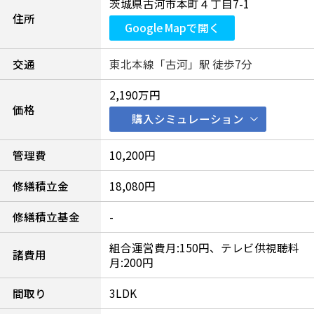
茨城県古河市本町４丁目7-1
住所
Google Mapで開く
交通
東北本線「古河」駅 徒歩7分
2,190万円
価格
購入シミュレーション
管理費
10,200円
修繕積立金
18,080円
修繕積立基金
-
組合運営費月:150円、テレビ供視聴料
諸費用
月:200円
間取り
3LDK