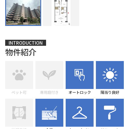
INTRODUCTION
物件紹介
ペット可
専用庭付き
オートロック
陽当り良好