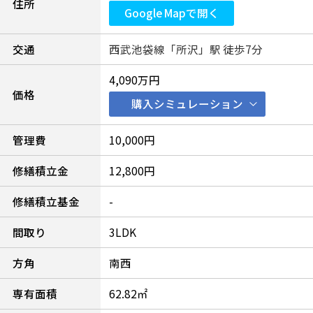
住所
Google Mapで開く
交通
西武池袋線「所沢」駅 徒歩7分
4,090万円
価格
購入シミュレーション
管理費
10,000円
修繕積立金
12,800円
修繕積立基金
-
間取り
3LDK
方角
南西
専有面積
62.82㎡