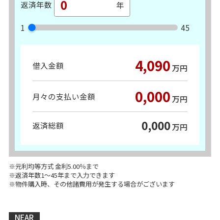
返済年数
1
45
4,090
借入金額
万円
0,000
月々の支払い金額
万円
0,000
返済総額
万円
※元利均等方式 金利5.00％まで
※返済年数1～45年まで入力できます
※物件購入時、その他諸費用が発生する場合がございます
NEAR