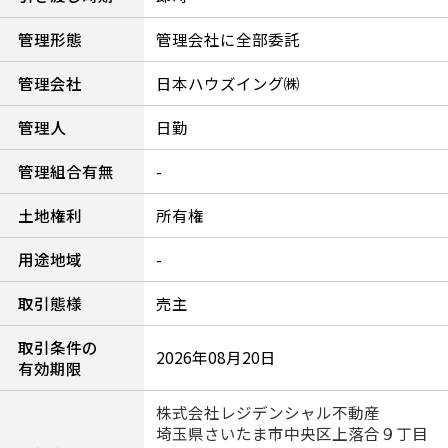
管理形態
管理会社に全部委託
管理会社
日本ハウズイング㈱
管理人
日勤
管理組合有無
-
土地権利
所有権
用途地域
-
取引態様
売主
取引条件の
2026年08月20日
有効期限
株式会社レジデンシャル不動産
埼玉県さいたま市中央区上落合９丁目