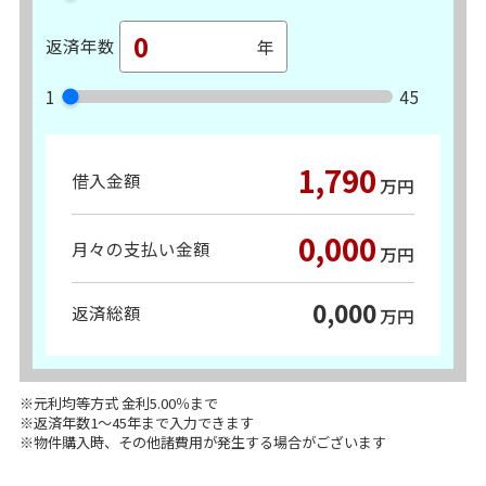
返済年数
1
45
1,790
借入金額
万円
0,000
月々の支払い金額
万円
0,000
返済総額
万円
※元利均等方式 金利5.00％まで
※返済年数1～45年まで入力できます
※物件購入時、その他諸費用が発生する場合がございます