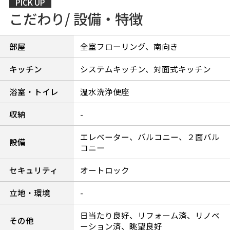
PICK UP
こだわり/ 設備・特徴
部屋
全室フローリング、南向き
キッチン
システムキッチン、対面式キッチン
浴室・トイレ
温水洗浄便座
収納
-
エレベーター、バルコニー、２面バル
設備
コニー
セキュリティ
オートロック
立地・環境
-
日当たり良好、リフォーム済、リノベ
その他
ーション済、眺望良好