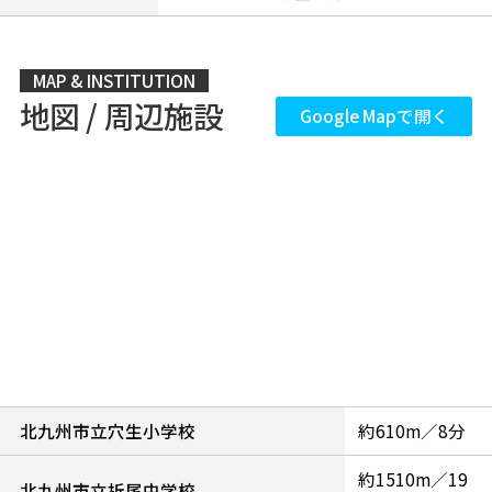
MAP & INSTITUTION
地図 / 周辺施設
Google Mapで開く
北九州市立穴生小学校
約610m／8分
約1510m／19
北九州市立折尾中学校