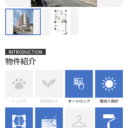
INTRODUCTION
物件紹介
ペット可
専用庭付き
オートロック
陽当り良好