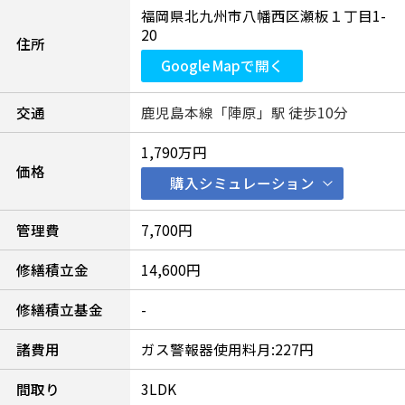
福岡県北九州市八幡西区瀬板１丁目1-
20
住所
Google Mapで開く
交通
鹿児島本線「陣原」駅 徒歩10分
1,790万円
価格
購入シミュレーション
管理費
7,700円
修繕積立金
14,600円
修繕積立基金
-
諸費用
ガス警報器使用料月:227円
間取り
3LDK