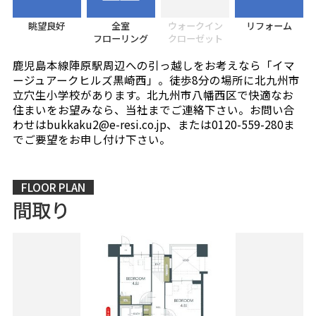
眺望良好
全室
ウォークイン
リフォーム
フローリング
クローゼット
鹿児島本線陣原駅周辺への引っ越しをお考えなら「イマ
ージュアークヒルズ黒崎西」。徒歩8分の場所に北九州市
立穴生小学校があります。北九州市八幡西区で快適なお
住まいをお望みなら、当社までご連絡下さい。お問い合
わせはbukkaku2@e-resi.co.jp、または0120-559-280ま
でご要望をお申し付け下さい。
FLOOR PLAN
間取り