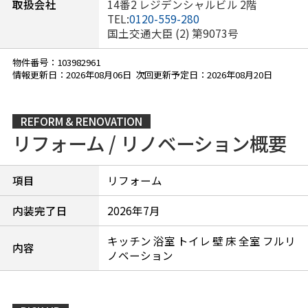
取扱会社
14番2 レジデンシャルビル 2階
TEL:
0120-559-280
国土交通大臣 (2) 第9073号
物件番号：103982961
情報更新日：2026年08月06日 次回更新予定日：2026年08月20日
REFORM & RENOVATION
リフォーム / リノベーション概要
項目
リフォーム
内装完了日
2026年7月
キッチン 浴室 トイレ 壁 床 全室 フルリ
内容
ノベーション