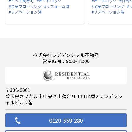
#ペット飼育可
#オートロック
#オートロック
#日当
#全室フローリング
#リフォーム済
#全室フローリング
#
#リノベーション済
#リノベーション済
株式会社レジデンシャル不動産
営業時間：9:00~18:00
〒338-0001
埼玉県さいたま市中央区上落合９丁目14番2 レジデンシ
ャルビル 2階
0120-559-280