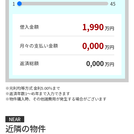
1
45
1,990
借入金額
万円
0,000
月々の支払い金額
万円
0,000
返済総額
万円
※元利均等方式 金利5.00％まで
※返済年数1～45年まで入力できます
※物件購入時、その他諸費用が発生する場合がございます
NEAR
近隣の物件