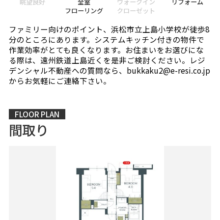
眺望良好
全室
ウォークイン
リフォーム
フローリング
クローゼット
ファミリー向けのポイント、浜松市立上島小学校が徒歩8
分のところにあります。システムキッチン付きの物件で
作業効率がとても良くなります。お住まいをお選びにな
る際は、遠州鉄道上島近くを是非ご検討ください。レジ
デンシャル不動産への質問なら、bukkaku2@e-resi.co.jp
からお気軽にご連絡下さい。
FLOOR PLAN
間取り