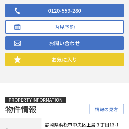
0120-559-280
内見予約
お問い合わせ
お気に入り
PROPERTY INFORMATION
物件情報
情報の見方
静岡県浜松市中央区上島３丁目13-1