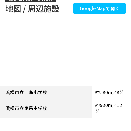
地図 / 周辺施設
Google Mapで開く
浜松市立上島小学校
約580m／8分
約930m／12
浜松市立曳馬中学校
分