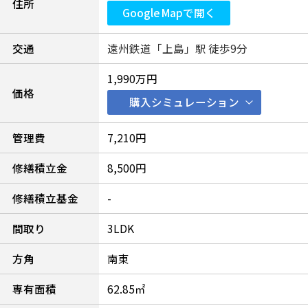
住所
Google Mapで開く
交通
遠州鉄道「上島」駅 徒歩9分
1,990万円
価格
購入シミュレーション
管理費
7,210円
修繕積立金
8,500円
修繕積立基金
-
間取り
3LDK
方角
南東
専有面積
62.85㎡