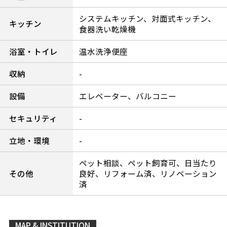
システムキッチン、対面式キッチン、
キッチン
食器洗い乾燥機
浴室・トイレ
温水洗浄便座
収納
-
設備
エレベーター、バルコニー
セキュリティ
-
立地・環境
-
ペット相談、ペット飼育可、日当たり
その他
良好、リフォーム済、リノベーション
済
MAP & INSTITUTION