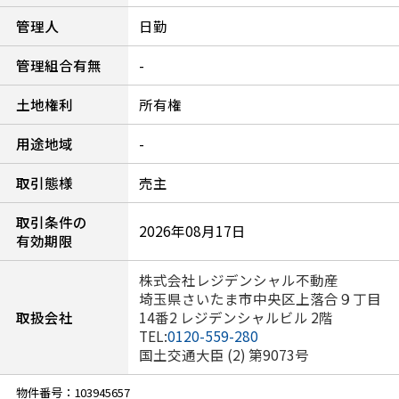
管理人
日勤
管理組合有無
-
土地権利
所有権
用途地域
-
取引態様
売主
取引条件の
2026年08月17日
有効期限
株式会社レジデンシャル不動産
埼玉県さいたま市中央区上落合９丁目
取扱会社
14番2 レジデンシャルビル 2階
TEL:
0120-559-280
国土交通大臣 (2) 第9073号
物件番号：103945657