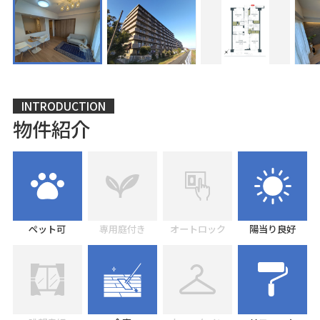
INTRODUCTION
物件紹介
ペット可
専用庭付き
オートロック
陽当り良好