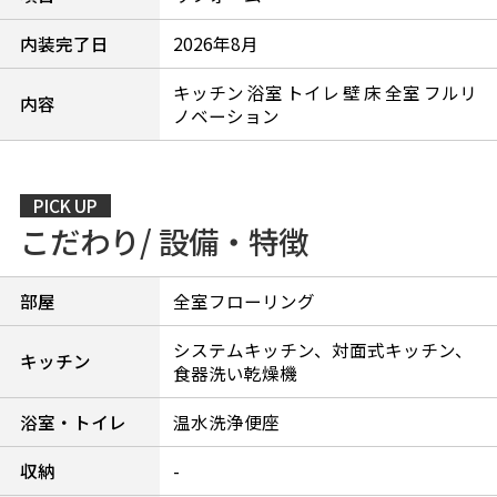
内装完了日
2026年8月
キッチン 浴室 トイレ 壁 床 全室 フルリ
内容
ノベーション
PICK UP
こだわり/ 設備・特徴
部屋
全室フローリング
システムキッチン、対面式キッチン、
キッチン
食器洗い乾燥機
浴室・トイレ
温水洗浄便座
収納
-