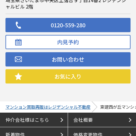
ャルビル 2階
0120-559-280
内見予約
お問い合わせ
お気に入り
マンション買取再販はレジデンシャル不動産
東建西が丘マンシ
仲介会社様はこちら
会社概要
新着物件
価格変更物件