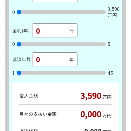
3,590
0
万円
金利(年)
0
5
返済年数
1
45
3,590
借入金額
万円
0,000
月々の支払い金額
万円