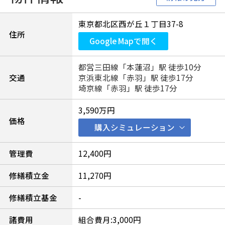
東京都北区西が丘１丁目37-8
住所
Google Mapで開く
都営三田線「本蓮沼」駅 徒歩10分
交通
京浜東北線「赤羽」駅 徒歩17分
埼京線「赤羽」駅 徒歩17分
3,590万円
価格
購入シミュレーション
管理費
12,400円
修繕積立金
11,270円
修繕積立基金
-
諸費用
組合費月:3,000円