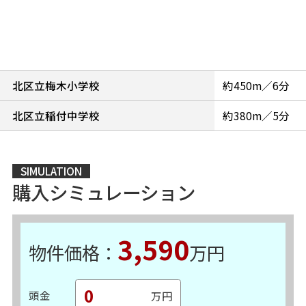
北区立梅木小学校
約450m／6分
北区立稲付中学校
約380m／5分
SIMULATION
購入シミュレーション
3,590
物件価格：
万円
頭金