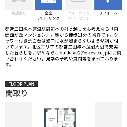
眺望良好
全室
ウォークイン
リフォーム
フローリング
クローゼット
都営三田線本蓮沼駅周辺への引っ越しをお考えなら「東
建西が丘マンション」。駅から徒歩11分の物件です。シ
ャワー付き洗面台は蛇口に水が溜まらないよう傾斜が付
いています。北区エリアの都営三田線本蓮沼周辺で充実
した暮らしをお求めなら、bukkaku2@e-resi.co.jpにお問
い合わせください。見学の予約や質問等を承っておりま
す。
FLOOR PLAN
間取り