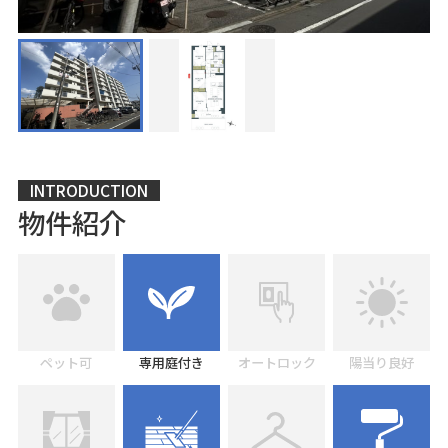
INTRODUCTION
物件紹介
ペット可
専用庭付き
オートロック
陽当り良好