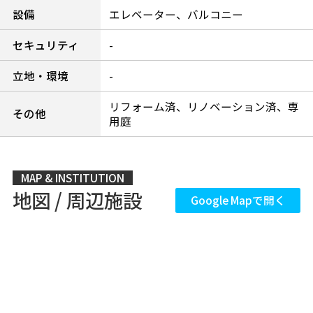
設備
エレベーター、バルコニー
セキュリティ
-
立地・環境
-
リフォーム済、リノベーション済、専
その他
用庭
MAP & INSTITUTION
地図 / 周辺施設
Google Mapで開く