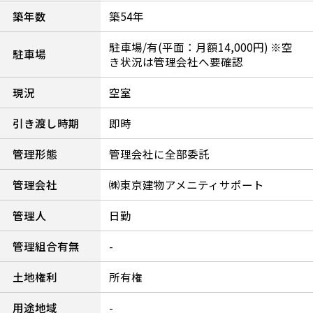
築年数
築54年
駐車場/有(平面：月額14,000円) ※空
駐車場
き状況は管理会社へ要確認
現況
空室
引き渡し時期
即時
管理形態
管理会社に全部委託
管理会社
㈱東京建物アメニティサポート
管理人
日勤
管理組合有無
-
土地権利
所有権
用途地域
-