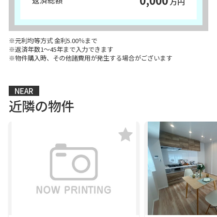
0,000
返済総額
万円
※元利均等方式 金利5.00％まで
※返済年数1～45年まで入力できます
※物件購入時、その他諸費用が発生する場合がございます
NEAR
近隣の物件