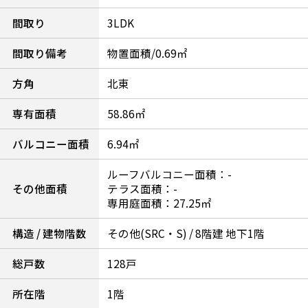
間取り
3LDK
間取り備考
物置面積/0.69㎡
方角
北東
専有面積
58.86㎡
バルコニー面積
6.94㎡
ルーフバルコニー面積：-
その他面積
テラス面積：-
専用庭面積：27.25㎡
構造 / 建物階数
その他(SRC・S) / 8階建 地下1階
総戸数
128戸
所在階
1階