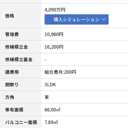
4,090万円
価格
購入シミュレーション
管理費
10,960円
修繕積立金
16,200円
修繕積立基金
-
諸費用
組合費月:200円
間取り
3LDK
方角
東
専有面積
66.00㎡
バルコニー面積
7.89㎡