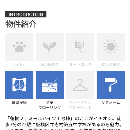
INTRODUCTION
物件紹介
ペット可
専用庭付き
オートロック
陽当り良好
眺望良好
全室
ウォークイン
リフォーム
フローリング
クローゼット
「蓮根ファミールハイツ１号棟」のここがイチオシ。徒
歩7分の距離に板橋区立志村第五中学校があるのも魅力。