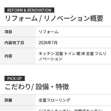
REFORM & RENOVATION
リフォーム / リノベーション概要
項目
リフォーム
内装完了日
2026年7月
キッチン 浴室 トイレ 壁 床 全室 フルリ
内容
ノベーション
PICK UP
こだわり/ 設備・特徴
部屋
全室フローリング
システムキッチン、対面式キッチン、