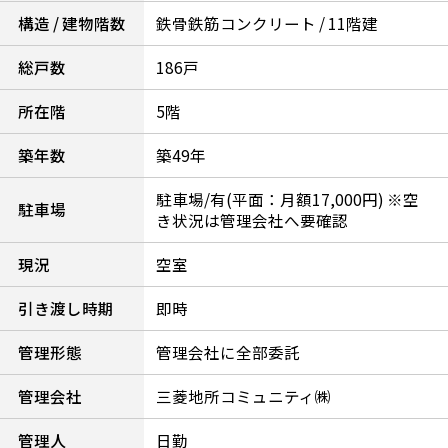
構造 / 建物階数
鉄骨鉄筋コンクリート / 11階建
総戸数
186戸
所在階
5階
築年数
築49年
駐車場/有(平面：月額17,000円) ※空
駐車場
き状況は管理会社へ要確認
現況
空室
引き渡し時期
即時
管理形態
管理会社に全部委託
管理会社
三菱地所コミュニティ㈱
管理人
日勤