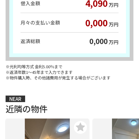
4,090
借入金額
万円
0,000
月々の支払い金額
万円
0,000
返済総額
万円
※元利均等方式 金利5.00％まで
※返済年数1～45年まで入力できます
※物件購入時、その他諸費用が発生する場合がございます
NEAR
近隣の物件