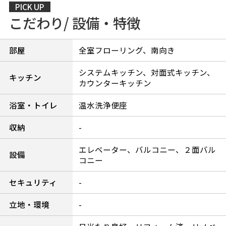
PICK UP
こだわり/ 設備・特徴
部屋
全室フローリング、南向き
システムキッチン、対面式キッチン、
キッチン
カウンターキッチン
浴室・トイレ
温水洗浄便座
収納
-
エレベーター、バルコニー、２面バル
設備
コニー
セキュリティ
-
立地・環境
-