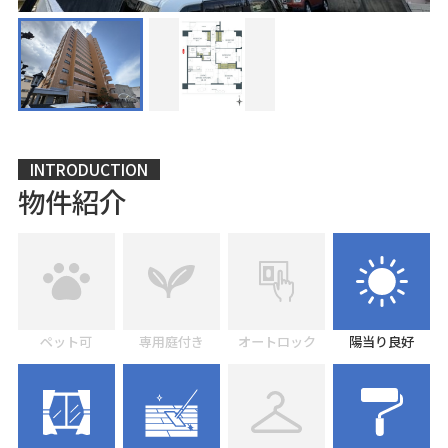
INTRODUCTION
物件紹介
ペット可
専用庭付き
オートロック
陽当り良好