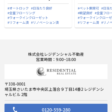
#オートロック
#日当たり良好
#ペット飼育可
#日当
#全室フローリング
#眺望良好
#全室フロ
#ウォークインクローゼット
#ウォークインクロー
#リフォーム済
#リノベーション済
#リフォーム済
#リノ
株式会社レジデンシャル不動産
営業時間：9:00~18:00
〒338-0001
埼玉県さいたま市中央区上落合９丁目14番2 レジデンシ
ャルビル 2階
0120-559-280