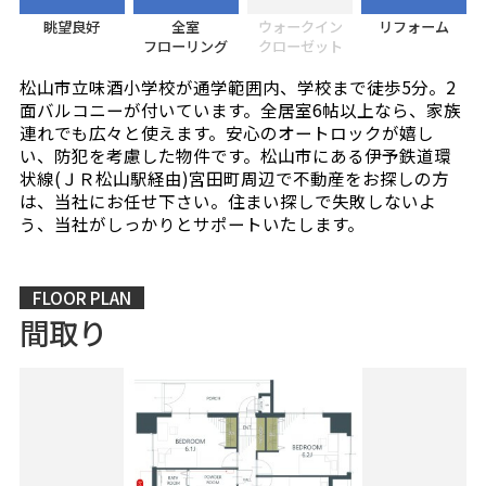
眺望良好
全室
ウォークイン
リフォーム
フローリング
クローゼット
松山市立味酒小学校が通学範囲内、学校まで徒歩5分。2
面バルコニーが付いています。全居室6帖以上なら、家族
連れでも広々と使えます。安心のオートロックが嬉し
い、防犯を考慮した物件です。松山市にある伊予鉄道環
状線(ＪＲ松山駅経由)宮田町周辺で不動産をお探しの方
は、当社にお任せ下さい。住まい探しで失敗しないよ
う、当社がしっかりとサポートいたします。
FLOOR PLAN
間取り