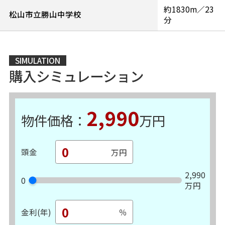
約1830m／23
松山市立勝山中学校
分
SIMULATION
購入シミュレーション
2,990
物件価格：
万円
頭金
2,990
0
万円
金利(年)