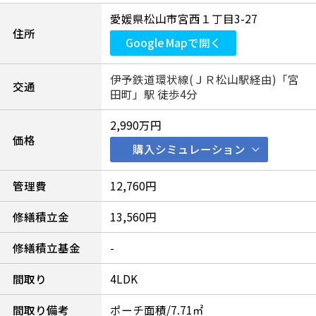
愛媛県松山市宮西１丁目3-27
住所
Google Mapで開く
伊予鉄道環状線(ＪＲ松山駅経由)「宮
交通
田町」駅 徒歩4分
2,990万円
価格
購入シミュレーション
管理費
12,760円
修繕積立金
13,560円
修繕積立基金
-
間取り
4LDK
間取り備考
ポーチ面積/7.71㎡