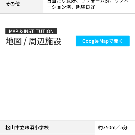
日当たり良好、リフォーム済、リノベ
その他
ーション済、眺望良好
MAP & INSTITUTION
地図 / 周辺施設
Google Mapで開く
松山市立味酒小学校
約350m／5分