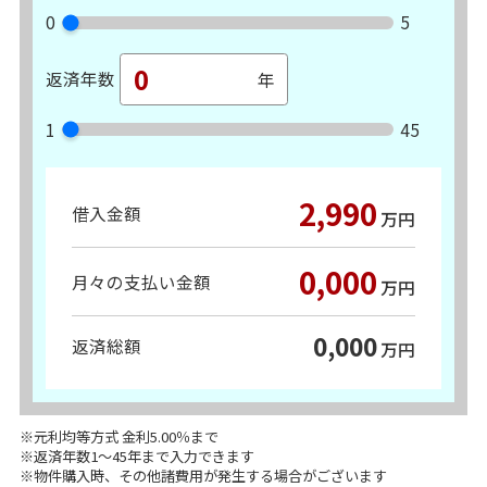
0
5
返済年数
1
45
2,990
借入金額
万円
0,000
月々の支払い金額
万円
0,000
返済総額
万円
※元利均等方式 金利5.00％まで
※返済年数1～45年まで入力できます
※物件購入時、その他諸費用が発生する場合がございます