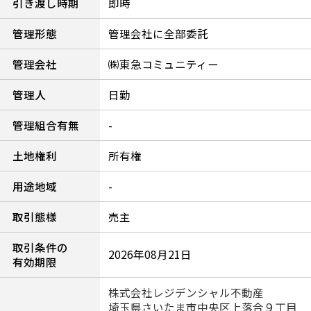
引き渡し時期
即時
管理形態
管理会社に全部委託
管理会社
㈱東急コミュニティー
管理人
日勤
管理組合有無
-
土地権利
所有権
用途地域
-
取引態様
売主
取引条件の
2026年08月21日
有効期限
株式会社レジデンシャル不動産
埼玉県さいたま市中央区上落合９丁目