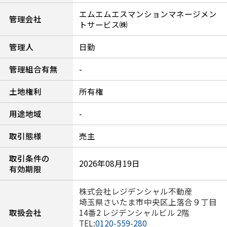
エムエムエスマンションマネージメン
管理会社
トサービス㈱
管理人
日勤
管理組合有無
-
土地権利
所有権
用途地域
-
取引態様
売主
取引条件の
2026年08月19日
有効期限
株式会社レジデンシャル不動産
埼玉県さいたま市中央区上落合９丁目
取扱会社
14番2 レジデンシャルビル 2階
TEL:
0120-559-280