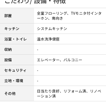
こだわり/ 設備・特徴
全室フローリング、TVモニタ付インタ
部屋
ーホン、南向き
キッチン
システムキッチン
浴室・トイレ
温水洗浄便座
収納
-
設備
エレベーター、バルコニー
セキュリティ
-
立地・環境
-
日当たり良好、リフォーム済、リノベ
その他
ーション済