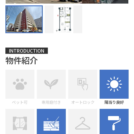
INTRODUCTION
物件紹介
ペット可
専用庭付き
オートロック
陽当り良好