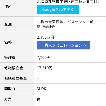
北海道札幌市中央区南二条東６丁目5
住所
Google Mapで開く
札幌市営東西線「バスセンター前」
交通
駅 徒歩4分
2,390万円
価格
購入シミュレーション
管理費
7,200円
修繕積立金
17,310円
修繕積立基金
-
間取り
3LDK
方角
南