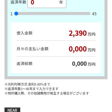
返済年数
1
45
2,390
借入金額
万円
0,000
月々の支払い金額
万円
0,000
返済総額
万円
※元利均等方式 金利5.00％まで
※返済年数1～45年まで入力できます
※物件購入時、その他諸費用が発生する場合がございます
NEAR