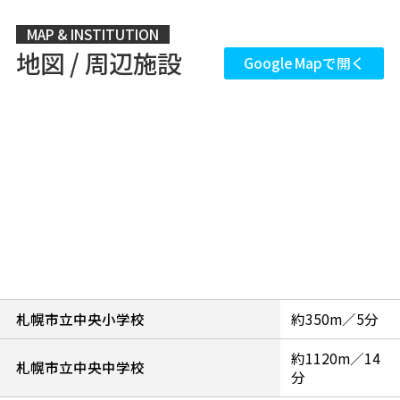
MAP & INSTITUTION
地図 / 周辺施設
Google Mapで開く
札幌市立中央小学校
約350m／5分
約1120m／14
札幌市立中央中学校
分