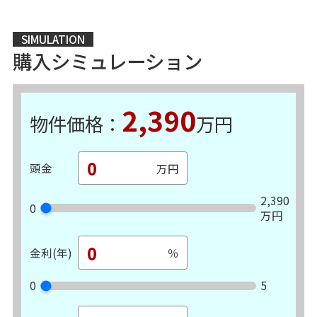
SIMULATION
購入シミュレーション
2,390
物件価格：
万円
頭金
2,390
0
万円
金利(年)
0
5