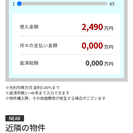
1
45
2,490
借入金額
万円
0,000
月々の支払い金額
万円
0,000
返済総額
万円
※元利均等方式 金利5.00％まで
※返済年数1～45年まで入力できます
※物件購入時、その他諸費用が発生する場合がございます
NEAR
近隣の物件