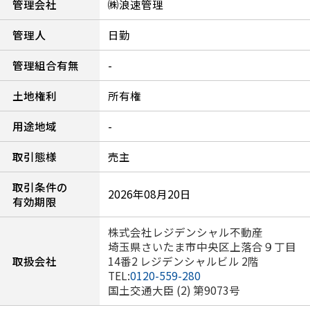
管理会社
㈱浪速管理
管理人
日勤
管理組合有無
-
土地権利
所有権
用途地域
-
取引態様
売主
取引条件の
2026年08月20日
有効期限
株式会社レジデンシャル不動産
埼玉県さいたま市中央区上落合９丁目
取扱会社
14番2 レジデンシャルビル 2階
TEL:
0120-559-280
国土交通大臣 (2) 第9073号