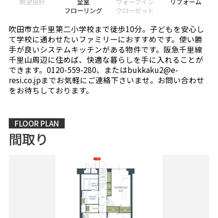
眺望良好
全室
ウォークイン
リフォーム
フローリング
クローゼット
吹田市立千里第二小学校まで徒歩10分。子どもを安心し
て学校に通わせたいファミリーにおすすめです。使い勝
手が良いシステムキッチンがある物件です。阪急千里線
千里山周辺に住めば、快適な暮らしを手に入れることが
できます。0120-559-280、またはbukkaku2@e-
resi.co.jpまでお気軽にご連絡下さいませ。お問い合わせ
をお待ちしております。
FLOOR PLAN
間取り