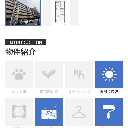
INTRODUCTION
物件紹介
ペット可
専用庭付き
オートロック
陽当り良好