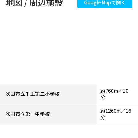
地図 / 周辺施設
Google Mapで開く
約760m／10
吹田市立千里第二小学校
分
約1260m／16
吹田市立第一中学校
分