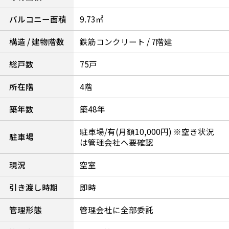
バルコニー面積
9.73㎡
構造 / 建物階数
鉄筋コンクリート / 7階建
総戸数
75戸
所在階
4階
築年数
築48年
駐車場/有(月額10,000円) ※空き状況
駐車場
は管理会社へ要確認
現況
空室
引き渡し時期
即時
管理形態
管理会社に全部委託