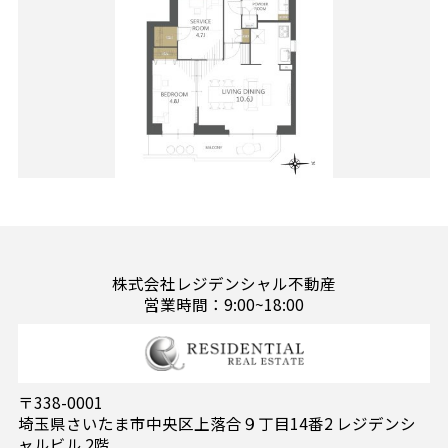
株式会社レジデンシャル不動産
営業時間：9:00~18:00
〒338-0001
埼玉県さいたま市中央区上落合９丁目14番2 レジデンシ
ャルビル 2階