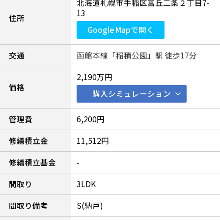
北海道札幌市手稲区富丘二条２丁目7-
13
住所
Google Mapで開く
交通
函館本線「稲積公園」駅 徒歩17分
2,190万円
価格
購入シミュレーション
管理費
6,200円
修繕積立金
11,512円
修繕積立基金
-
間取り
3LDK
間取り備考
S(納戸)