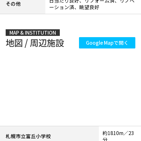
日当たり良好、リフォーム済、リノベ
その他
ーション済、眺望良好
MAP & INSTITUTION
地図 / 周辺施設
Google Mapで開く
約1810m／23
札幌市立富丘小学校
分