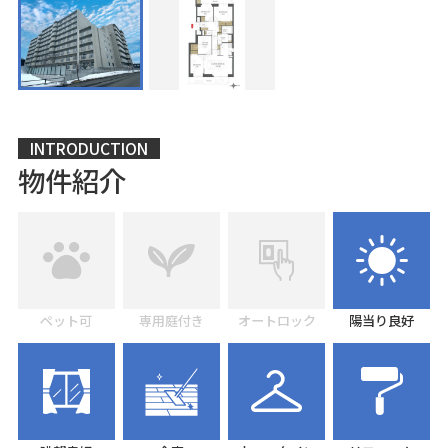
INTRODUCTION
物件紹介
ペット可
専用庭付き
オートロック
陽当り良好