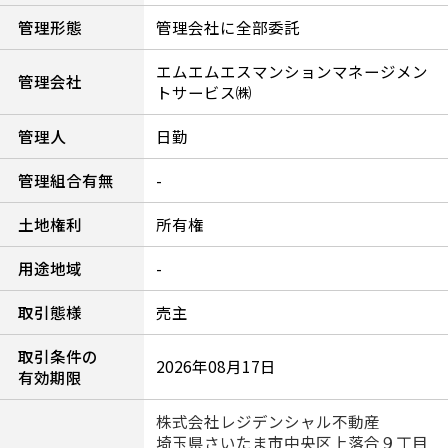
管理形態
管理会社に全部委託
エムエムエスマンションマネージメン
管理会社
トサービス㈱
管理人
日勤
管理組合有無
-
土地権利
所有権
用途地域
-
取引態様
売主
取引条件の
2026年08月17日
有効期限
株式会社レジデンシャル不動産
埼玉県さいたま市中央区上落合９丁目