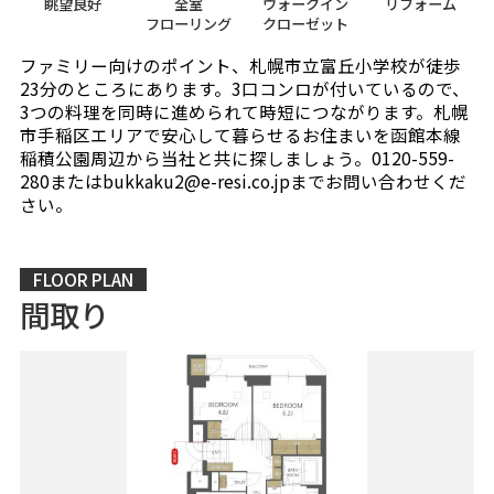
眺望良好
全室
ウォークイン
リフォーム
フローリング
クローゼット
ファミリー向けのポイント、札幌市立富丘小学校が徒歩
23分のところにあります。3口コンロが付いているので、
3つの料理を同時に進められて時短につながります。札幌
市手稲区エリアで安心して暮らせるお住まいを函館本線
稲積公園周辺から当社と共に探しましょう。0120-559-
280またはbukkaku2@e-resi.co.jpまでお問い合わせくだ
さい。
FLOOR PLAN
間取り