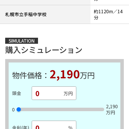
約1120m／14
札幌市立手稲中学校
分
SIMULATION
購入シミュレーション
2,190
物件価格：
万円
頭金
2,190
0
万円
金利(年)