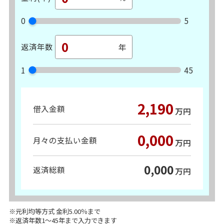
0
5
返済年数
1
45
2,190
借入金額
万円
0,000
月々の支払い金額
万円
0,000
返済総額
万円
※元利均等方式 金利5.00％まで
※返済年数1～45年まで入力できます