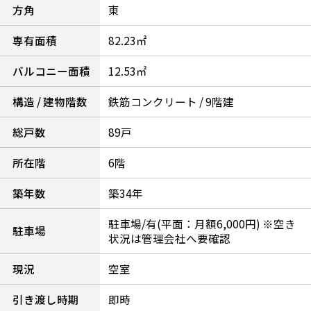
方角
東
専有面積
82.23㎡
バルコニー面積
12.53㎡
構造 / 建物階数
鉄筋コンクリート / 9階建
総戸数
89戸
所在階
6階
築年数
築34年
駐車場/有(平面：月額6,000円) ※空き
駐車場
状況は管理会社へ要確認
現況
空室
引き渡し時期
即時