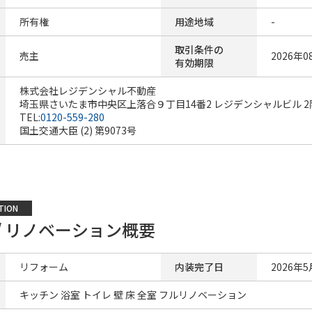
所有権
用途地域
-
取引条件の
売主
2026年0
有効期限
株式会社レジデンシャル不動産
埼玉県さいたま市中央区上落合９丁目14番2 レジデンシャルビル 2
TEL:
0120-559-280
国土交通大臣 (2) 第9073号
TION
/ リノベーション概要
リフォーム
内装完了日
2026年5
キッチン 浴室 トイレ 壁 床 全室 フルリノベーション