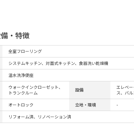
設備・特徴
全室フローリング
システムキッチン、対面式キッチン、食器洗い乾燥機
温水洗浄便座
ウォークインクローゼット、
エレベー
設備
トランクルーム
ス、バル
オートロック
立地・環境
-
リフォーム済、リノベーション済