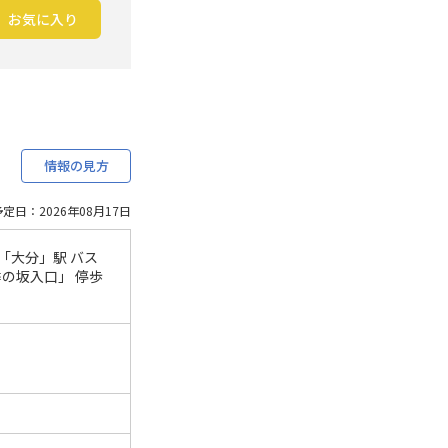
お気に入り
情報の見方
定日：2026年08月17日
「大分」駅 バス
季の坂入口」 停歩