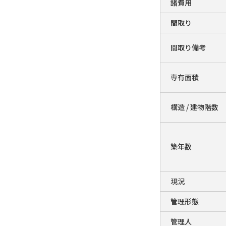
諸費用
間取り
間取り備考
専有面積
構造 / 建物階数
築年数
現況
管理形態
管理人