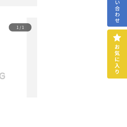
お問い合わせ
1
/
1