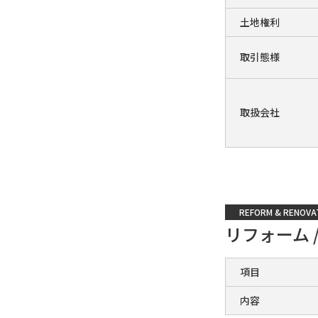
土地権利
取引態様
取扱会社
REFORM & RENOVA
リフォーム 
項目
内容