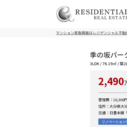
マンション買取再販はレジデンシャル不動
季の坂パーク
3LDK / 76.19㎡ / 
2,490
管理費：10,300円
住所：大分県大分
交通：日豊本線「
リノベーション