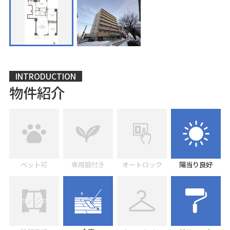
INTRODUCTION
物件紹介
ペット可
専用庭付き
オートロック
陽当り良好