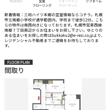
眺望良好
全室
ウォークイン
リフォーム
フローリング
クローゼット
新着情報：三和ハイツ本郷の空室情報ならコチラ。札幌
市立南郷小学校が通学範囲内、学校まで徒歩12分。こち
らの物件は南西向きになっております。札幌市営東西線
南郷７丁目周辺からお住まいをお探し下さい。ゆとりの
ある住まいをお探しの際はbukkaku2@e-resi.co.jpより、
レジデンシャル不動産までご連絡をお待ちしておりま
す。
FLOOR PLAN
間取り