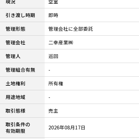
現況
空室
引き渡し時期
即時
管理形態
管理会社に全部委託
管理会社
二幸産業㈱
管理人
巡回
管理組合有無
-
土地権利
所有権
用途地域
-
取引態様
売主
取引条件の
2026年08月17日
有効期限