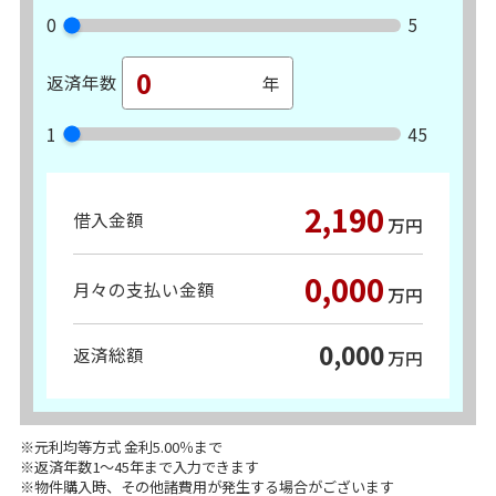
0
5
返済年数
1
45
2,190
借入金額
万円
0,000
月々の支払い金額
万円
0,000
返済総額
万円
※元利均等方式 金利5.00％まで
※返済年数1～45年まで入力できます
※物件購入時、その他諸費用が発生する場合がございます