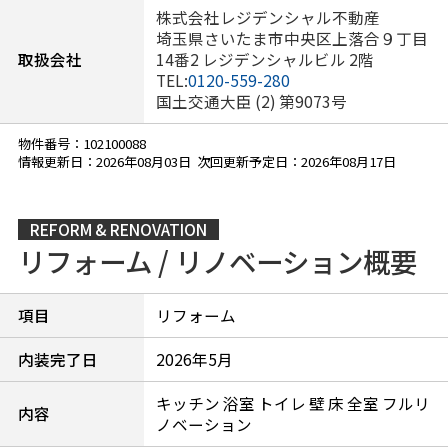
株式会社レジデンシャル不動産
埼玉県さいたま市中央区上落合９丁目
取扱会社
14番2 レジデンシャルビル 2階
TEL:
0120-559-280
国土交通大臣 (2) 第9073号
物件番号：102100088
情報更新日：2026年08月03日 次回更新予定日：2026年08月17日
REFORM & RENOVATION
リフォーム / リノベーション概要
項目
リフォーム
内装完了日
2026年5月
キッチン 浴室 トイレ 壁 床 全室 フルリ
内容
ノベーション