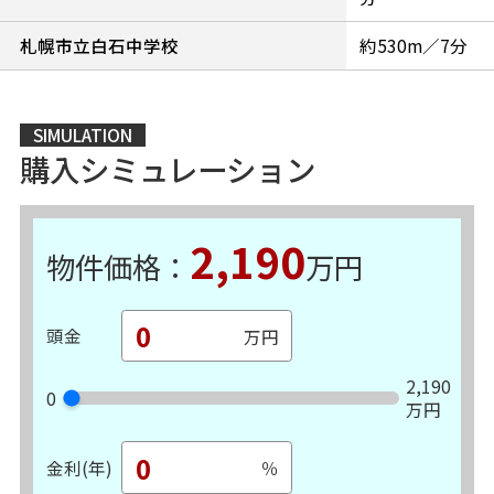
札幌市立白石中学校
約530m／7分
SIMULATION
購入シミュレーション
2,190
物件価格：
万円
頭金
2,190
0
万円
金利(年)