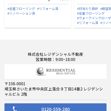
#全室フローリング
#リフォーム済
#日当たり良好
#眺望
#リノベーション済
#全室フローリング
#ウォークインクロー
#リフォーム済
#リノ
株式会社レジデンシャル不動産
営業時間：9:00~18:00
〒338-0001
埼玉県さいたま市中央区上落合９丁目14番2 レジデンシ
ャルビル 2階
0120-559-280