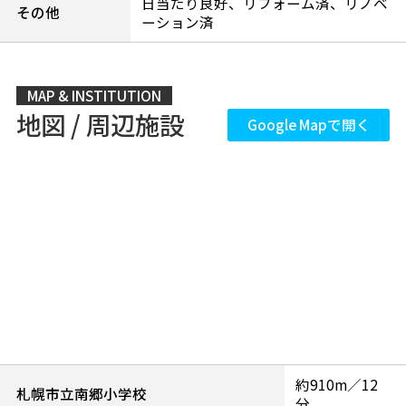
日当たり良好、リフォーム済、リノベ
その他
ーション済
MAP & INSTITUTION
地図 / 周辺施設
Google Mapで開く
約910m／12
札幌市立南郷小学校
分