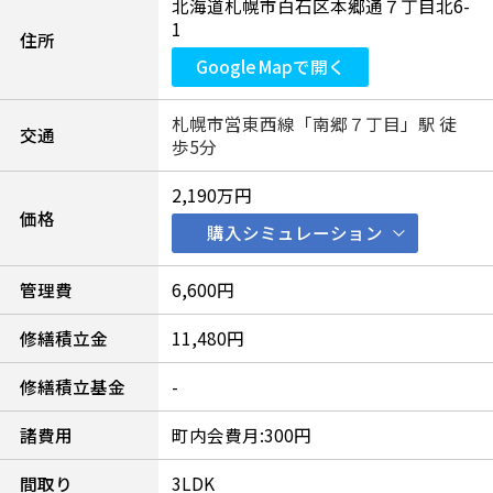
北海道札幌市白石区本郷通７丁目北6-
1
住所
Google Mapで開く
札幌市営東西線「南郷７丁目」駅 徒
交通
歩5分
2,190万円
価格
購入シミュレーション
管理費
6,600円
修繕積立金
11,480円
修繕積立基金
-
諸費用
町内会費月:300円
間取り
3LDK