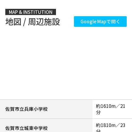
MAP & INSTITUTION
地図 / 周辺施設
Google Mapで開く
約1610m／21
佐賀市立兵庫小学校
分
約1810m／23
佐賀市立城東中学校
分