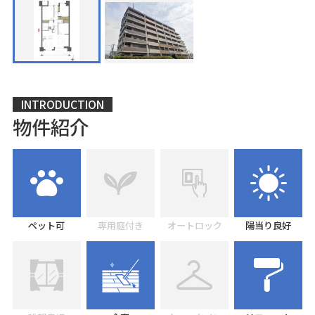
INTRODUCTION
物件紹介
ペット可
専用庭付き
オートロック
陽当り良好