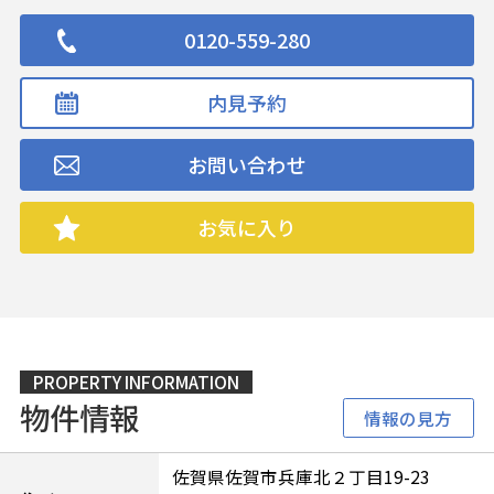
0120-559-280
内見予約
お問い合わせ
お気に入り
PROPERTY INFORMATION
物件情報
情報の見方
佐賀県佐賀市兵庫北２丁目19-23