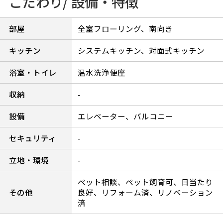
こだわり/ 設備・特徴
部屋
全室フローリング、南向き
キッチン
システムキッチン、対面式キッチン
浴室・トイレ
温水洗浄便座
収納
-
設備
エレベーター、バルコニー
セキュリティ
-
立地・環境
-
ペット相談、ペット飼育可、日当たり
その他
良好、リフォーム済、リノベーション
済