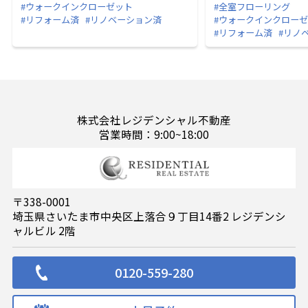
#ウォークインクローゼット
#全室フローリング
#リフォーム済
#リノベーション済
#ウォークインクロー
#リフォーム済
#リノ
株式会社レジデンシャル不動産
営業時間：9:00~18:00
〒338-0001
埼玉県さいたま市中央区上落合９丁目14番2 レジデンシ
ャルビル 2階
0120-559-280