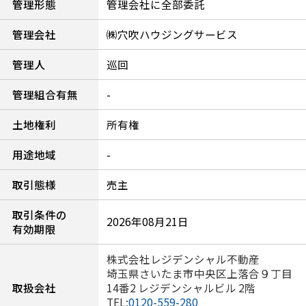
管理形態
管理会社に全部委託
管理会社
㈱穴吹ハウジングサービス
管理人
巡回
管理組合有無
-
土地権利
所有権
用途地域
-
取引態様
売主
取引条件の
2026年08月21日
有効期限
株式会社レジデンシャル不動産
埼玉県さいたま市中央区上落合９丁目
取扱会社
14番2 レジデンシャルビル 2階
TEL:
0120-559-280