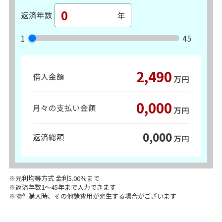
返済年数
1
45
2,490
借入金額
万円
0,000
月々の支払い金額
万円
0,000
返済総額
万円
※元利均等方式 金利5.00％まで
※返済年数1～45年まで入力できます
※物件購入時、その他諸費用が発生する場合がございます