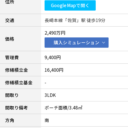
住所
Google Mapで開く
交通
長崎本線「佐賀」駅 徒歩19分
2,490万円
価格
購入シミュレーション
管理費
9,400円
修繕積立金
16,400円
修繕積立基金
-
間取り
3LDK
間取り備考
ポーチ面積/3.48㎡
方角
南