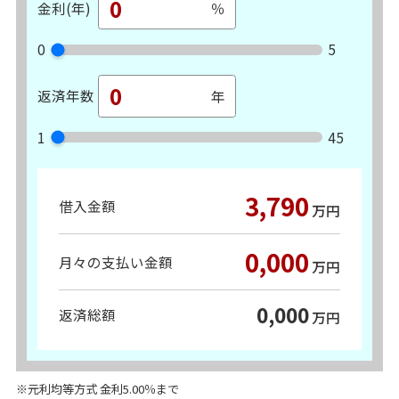
金利(年)
0
5
返済年数
1
45
3,790
借入金額
万円
0,000
月々の支払い金額
万円
0,000
返済総額
万円
※元利均等方式 金利5.00％まで