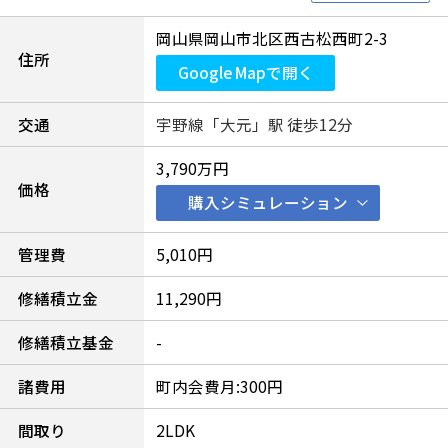
岡山県岡山市北区西古松西町2-3
住所
Google Mapで開く
交通
宇野線「大元」駅 徒歩12分
3,790万円
価格
購入シミュレーション
管理費
5,010円
修繕積立金
11,290円
修繕積立基金
-
諸費用
町内会費月:300円
間取り
2LDK