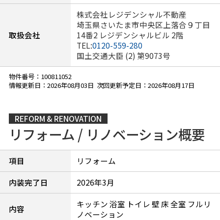
株式会社レジデンシャル不動産
埼玉県さいたま市中央区上落合９丁目
取扱会社
14番2 レジデンシャルビル 2階
TEL:
0120-559-280
国土交通大臣 (2) 第9073号
物件番号：100811052
情報更新日：2026年08月03日 次回更新予定日：2026年08月17日
REFORM & RENOVATION
リフォーム / リノベーション概要
項目
リフォーム
内装完了日
2026年3月
キッチン 浴室 トイレ 壁 床 全室 フルリ
内容
ノベーション