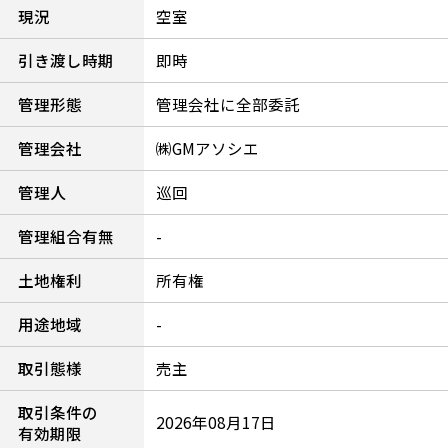
現況
空室
引き渡し時期
即時
管理形態
管理会社に全部委託
管理会社
㈱GMアソシエ
管理人
巡回
管理組合有無
-
土地権利
所有権
用途地域
-
取引態様
売主
取引条件の
2026年08月17日
有効期限