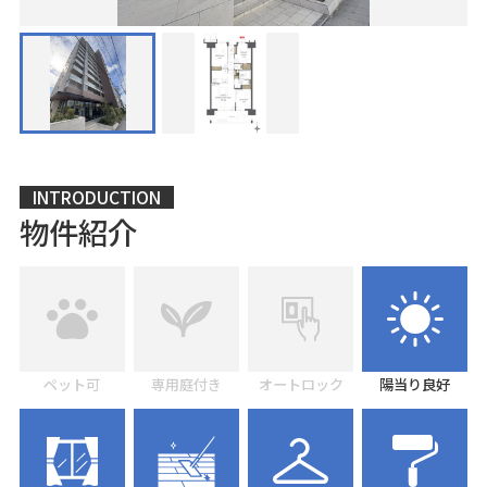
INTRODUCTION
物件紹介
ペット可
専用庭付き
オートロック
陽当り良好