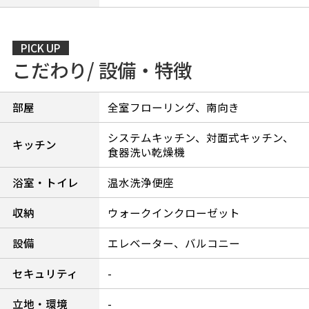
PICK UP
こだわり/ 設備・特徴
部屋
全室フローリング、南向き
システムキッチン、対面式キッチン、
キッチン
食器洗い乾燥機
浴室・トイレ
温水洗浄便座
収納
ウォークインクローゼット
設備
エレベーター、バルコニー
セキュリティ
-
立地・環境
-