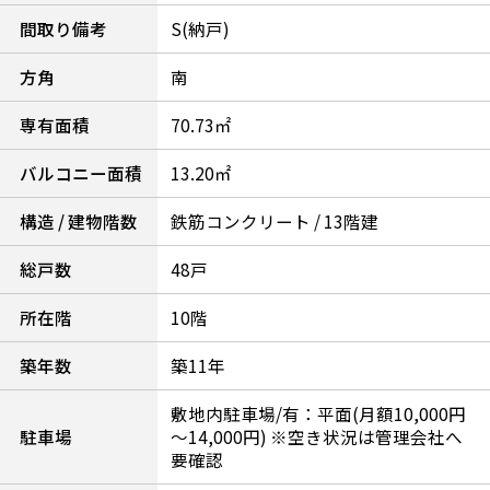
間取り備考
S(納戸)
方角
南
専有面積
70.73㎡
バルコニー面積
13.20㎡
構造 / 建物階数
鉄筋コンクリート / 13階建
総戸数
48戸
所在階
10階
築年数
築11年
敷地内駐車場/有：平面(月額10,000円
駐車場
～14,000円) ※空き状況は管理会社へ
要確認