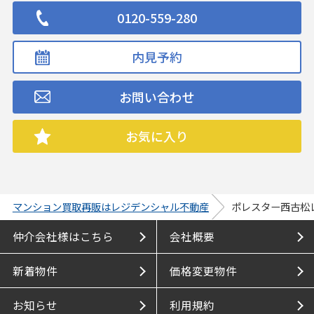
0120-559-280
内見予約
お問い合わせ
お気に入り
マンション買取再販はレジデンシャル不動産
ポレスター西古松
仲介会社様はこちら
会社概要
新着物件
価格変更物件
お知らせ
利用規約