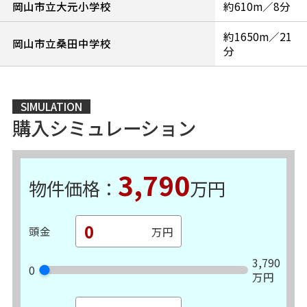
岡山市立大元小学校
約610m／8分
約1650m／21
岡山市立桑田中学校
分
SIMULATION
購入シミュレーション
3,790
物件価格：
万円
頭金
3,790
0
万円