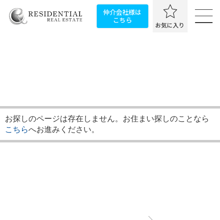
仲介会社様は
こちら
お気に入り
お探しのページは存在しません。お住まい探しのことなら
こちら
へお進みください。