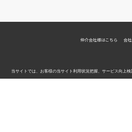
仲介会社様はこちら
会社
当サイトでは、お客様の当サイト利用状況把握、サービス向上検討