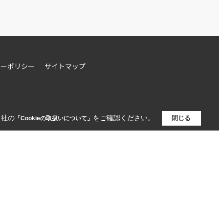
シーポリシー
サイトマップ
当社の
をご確認ください。
閉じる
「Cookieの取扱いについて」