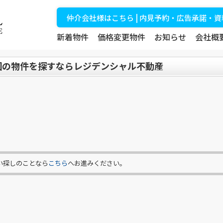
仲介会社様はこちら | 内見予約・広告承諾・
新着物件
価格変更物件
お知らせ
会社概
国の物件を探すならレジデンシャル不動産
い探しのことなら
こちら
へお進みください。