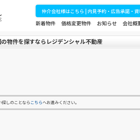
仲介会社様はこちら | 内見予約・広告承諾・
新着物件
価格変更物件
お知らせ
会社概
国の物件を探すならレジデンシャル不動産
い探しのことなら
こちら
へお進みください。