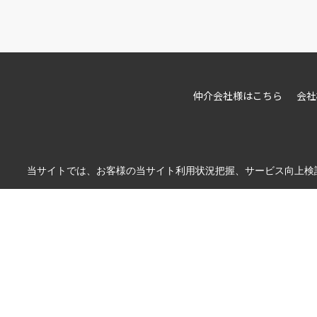
仲介会社様はこちら
会社
当サイトでは、お客様の当サイト利用状況把握、サービス向上検討