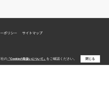
シーポリシー
サイトマップ
当社の
をご確認ください。
閉じる
「Cookieの取扱いについて」