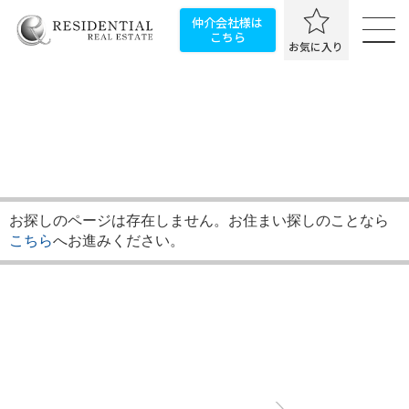
仲介会社様は
こちら
お気に入り
お探しのページは存在しません。お住まい探しのことなら
こちら
へお進みください。