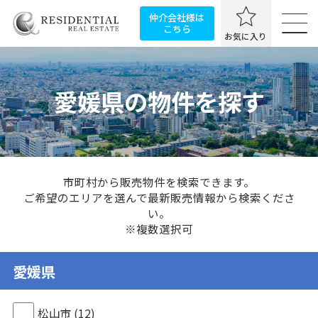
仲介会社様は
こちら
お気に入り
愛媛県の物件を探す
市町村から販売物件を検索できます。
ご希望のエリアを選んで最新販売情報から検索くださ
い。
※複数選択可
愛媛県
松山市
(12)